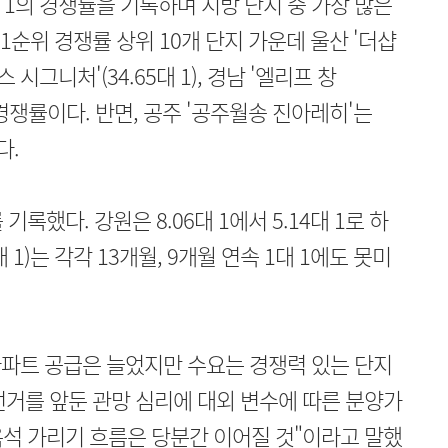
7대 1의 경쟁률을 기록하며 지방 단지 중 가장 많은
1순위 경쟁률 상위 10개 단지 가운데 울산 '더샵
스 시그니처'(34.65대 1), 경남 '엘리프 창
은 경쟁률이다. 반면, 공주 '공주월송 진아레히'는
다.
록했다. 강원은 8.06대 1에서 5.14대 1로 하
7대 1)는 각각 13개월, 9개월 연속 1대 1에도 못미
파트 공급은 늘었지만 수요는 경쟁력 있는 단지
선거를 앞둔 관망 심리에 대외 변수에 따른 분양가
석 가리기 흐름은 당분간 이어질 것"이라고 말했