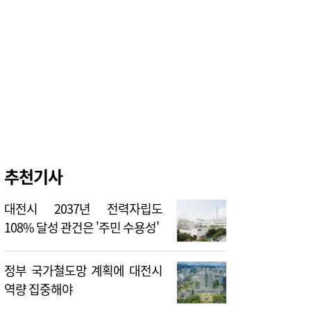
추천기사
대전시 2037년 전력자립도
108% 달성 관건은 '주민 수용성'
정부 국가철도망 계획에 대전시
역량 집중해야