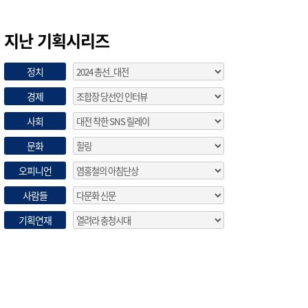
지난 기획시리즈
정치
경제
사회
문화
오피니언
사람들
기획연재