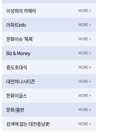
이성희의 카메라
아파트info
문화이슈 ‘톡톡’
Biz & Money
중도초대석
대전하나시티즌
한화이글스
문화/출판
검색에 없는 대전충남史