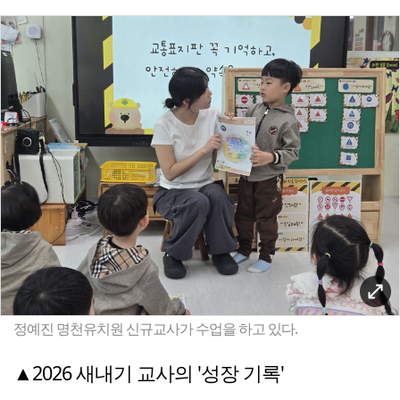
정예진 명천유치원 신규교사가 수업을 하고 있다.
▲2026 새내기 교사의 '성장 기록'