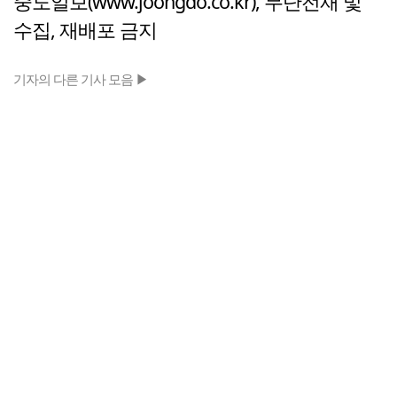
중도일보(www.joongdo.co.kr), 무단전재 및
수집, 재배포 금지
기자의 다른 기사 모음 ▶