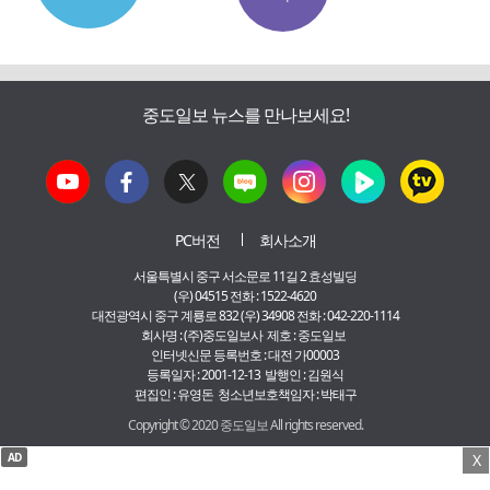
중도일보 뉴스를 만나보세요!
PC버전
회사소개
서울특별시 중구 서소문로 11길 2 효성빌딩
(우) 04515 전화 : 1522-4620
대전광역시 중구 계룡로 832 (우) 34908 전화 : 042-220-1114
회사명 : (주)중도일보사 제호 : 중도일보
인터넷신문 등록번호 : 대전 가00003
등록일자 : 2001-12-13 발행인 : 김원식
편집인 : 유영돈 청소년보호책임자 : 박태구
Copyright © 2020 중도일보 All rights reserved.
AD
X