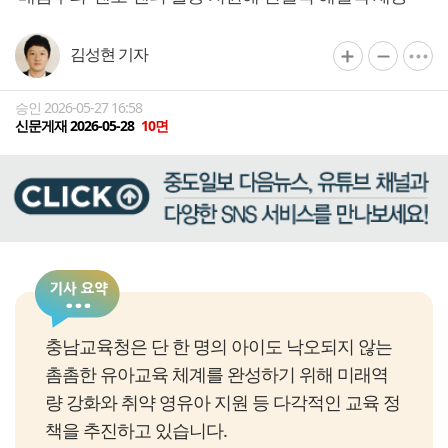
김성현 기자
승인 2026-05-27 16:58
신문게재 2026-05-28
10면
충남교육청은 단 한 명의 아이도 낙오되지 않는
촘촘한 유아교육 체계를 완성하기 위해 미래역
량 강화와 취약 영유아 지원 등 다각적인 교육 정
책을 추진하고 있습니다.