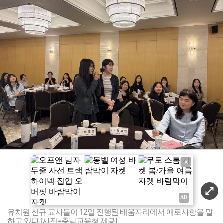
X
유치원 신규 교사들이 12일 진행된 배움자리에서 애로사항을 말
하고 있다.[사진=충남교육청 제공]