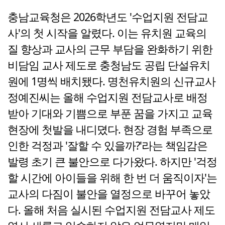
충남교육청은 2026학년도 '수업지원 전담교
사'의 첫 시작을 알렸다. 이는 유치원 교육의
질 향상과 교사의 근무 부담을 완화하기 위한
비담임 교사 제도로 충청남도 공립 단설유치
원에 1명씩 배치됐다. 명천유치원의 신규교사
정예진씨는 올해 수업지원 전담교사로 배정
받아 기대와 기쁨으로 부푼 꿈을 가지고 교육
현장에 첫발을 내디뎠다. 현장 경험 부족으로
인한 걱정과 '잘할 수 있을까?'라는 책임감은
발령 초기 큰 불안으로 다가왔다. 하지만 '걱정
할 시간에 아이들을 위해 한 번 더 움직이자'는
교사의 다짐이 불안을 열정으로 바꾸어 놓았
다. 올해 처음 실시된 수업지원 전담교사 제도