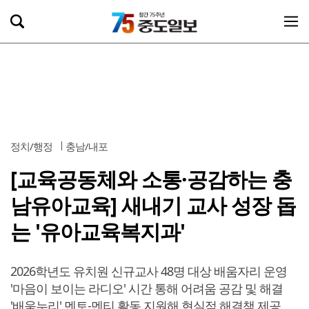
정치/행정
충남/내포
[교육공동체와 소통·공감하는 충
남유아교육] 새내기 교사 성장 돕
는 '유아교육복지과'
2026학년도 유치원 신규교사 48명 대상 배움자리 운영
'마음이 보이는 라디오' 시간 통해 어려움 공감 및 해결
'배움누리' 멘토-멘티 활동 지원해 현실적 해결책 제공