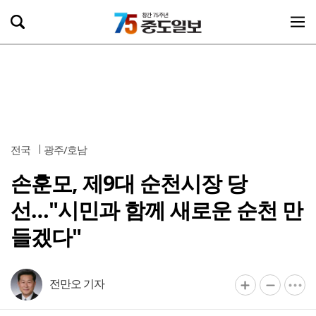
전국
광주/호남
손훈모, 제9대 순천시장 당
선…"시민과 함께 새로운 순천 만
들겠다"
전만오 기자