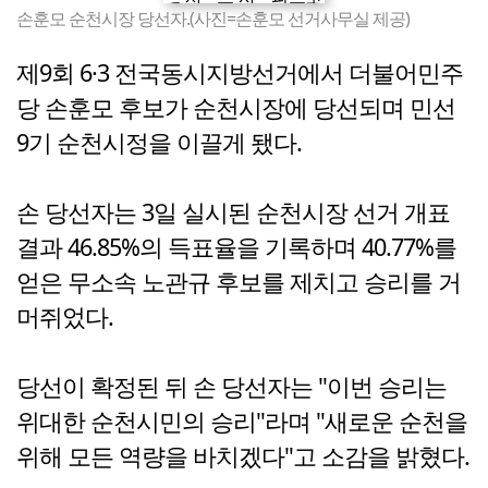
손훈모 순천시장 당선자.(사진=손훈모 선거사무실 제공)
제9회 6·3 전국동시지방선거에서 더불어민주
당 손훈모 후보가 순천시장에 당선되며 민선
9기 순천시정을 이끌게 됐다.
손 당선자는 3일 실시된 순천시장 선거 개표
결과 46.85%의 득표율을 기록하며 40.77%를
얻은 무소속 노관규 후보를 제치고 승리를 거
머쥐었다.
당선이 확정된 뒤 손 당선자는 "이번 승리는
위대한 순천시민의 승리"라며 "새로운 순천을
위해 모든 역량을 바치겠다"고 소감을 밝혔다.