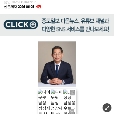
승인 2026-06-04 09:35
신문게재 2026-06-05
4면
X