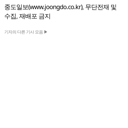
중도일보(www.joongdo.co.kr), 무단전재 및
수집, 재배포 금지
기자의 다른 기사 모음 ▶