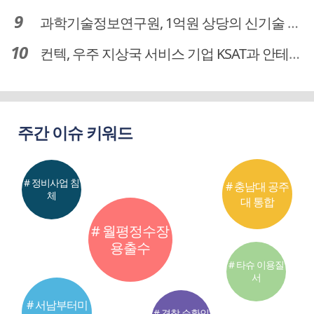
과학기술정보연구원, 1억원 상당의 신기술 기업 이전 완료
컨텍, 우주 지상국 서비스 기업 KSAT과 안테나 6기 계약 체결
주간 이슈 키워드
# 정비사업 침
# 충남대 공주
체
대 통합
# 월평정수장
용출수
# 타슈 이용질
서
# 서남부터미
# 경찰 순환인