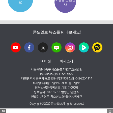
널
사
중도일보 뉴스를 만나보세요!
PC버전
회사소개
서울특별시 중구 서소문로 11길 2 효성빌딩
(우) 04515 전화 : 1522-4620
대전광역시 중구 계룡로 832 (우) 34908 전화 : 042-220-1114
회사명 : (주)중도일보사 제호 : 중도일보
인터넷신문 등록번호 : 대전 가00003
등록일자 : 2001-12-13 발행인 : 김원식
편집인 : 유영돈 청소년보호책임자 : 박태구
Copyright © 2020 중도일보 All rights reserved.
AD
X