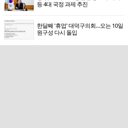
등 4대 국정 과제 추진
한달째 '휴업' 대덕구의회…오는 10일
원구성 다시 돌입