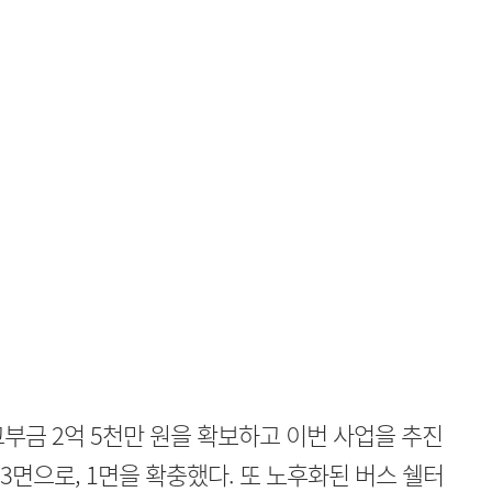
교부금 2억 5천만 원을 확보하고 이번 사업을 추진
3면으로, 1면을 확충했다. 또 노후화된 버스 쉘터