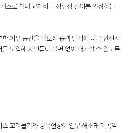
2개소로 확대 교체하고 정류장 길이를 연장하는
분한 여유 공간을 확보해 승객 밀집에 따른 안전사
터를 도입해 시민들이 불편 없이 대기할 수 있도록
 버스 꼬리물기와 병목현상이 일부 해소돼 대곡역