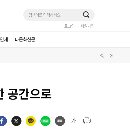
로그인
회원가입
연재
다문화신문
한 공간으로