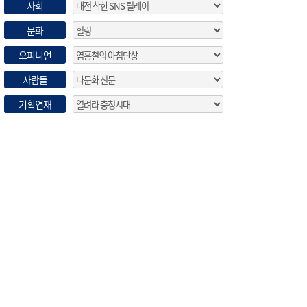
사회
문화
오피니언
사람들
기획연재