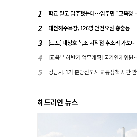
학교 믿고 입주했는데…입주
대천해수욕장, 126명 안전요원 총출동
[르포] 대청
[교육부 하반기 업무계획] 국가인재위원회 신설… 거점국립대 3곳
성남시, 1기 분당신도시 교통정책 새판 
헤드라인 뉴스