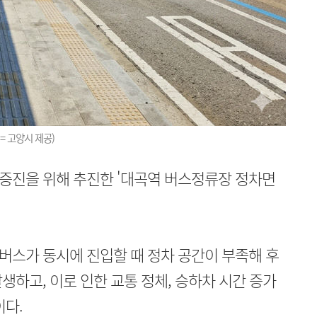
= 고양시 제공)
증진을 위해 추진한 '대곡역 버스정류장 정차면
버스가 동시에 진입할 때 정차 공간이 부족해 후
생하고, 이로 인한 교통 정체, 승하차 시간 증가
이다.