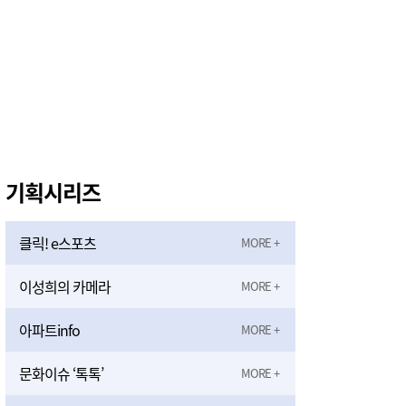
기획시리즈
클릭! e스포츠
이성희의 카메라
아파트info
문화이슈 ‘톡톡’