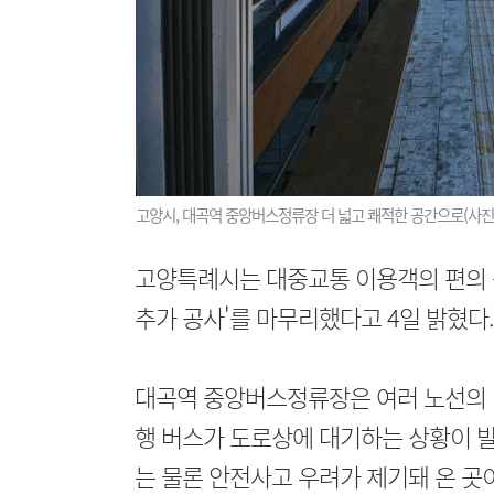
고양시, 대곡역 중앙버스정류장 더 넓고 쾌적한 공간으로(사진
고양특례시는 대중교통 이용객의 편의 
추가 공사'를 마무리했다고 4일 밝혔다.
대곡역 중앙버스정류장은 여러 노선의 
행 버스가 도로상에 대기하는 상황이 발
는 물론 안전사고 우려가 제기돼 온 곳