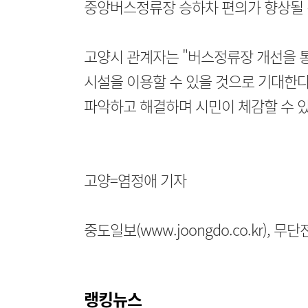
중앙버스정류장 승하차 편의가 향상될 
고양시 관계자는 "버스정류장 개선을 
시설을 이용할 수 있을 것으로 기대한다
파악하고 해결하며 시민이 체감할 수 
고양=염정애 기자
중도일보(www.joongdo.co.kr), 
랭킹뉴스