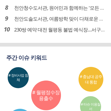
천안청수도서관, 원어민과 함께하는 '모든 영어 모든 독서' 운영
천안도솔도서관, 여름방학 맞이 다채로운 독서문화 프로그램 운영
230쌍 예약 대전 월평동 불법 예식장…서구의회 예비부부 피해 대책 촉구
주간 이슈 키워드
# 정비사업 침
# 충남대 공주
체
대 통합
# 월평정수장
용출수
# 타슈 이용질
서