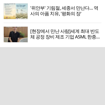
'위안부' 기림절, 세종서 만난다… 역
사의 아픔 치유, '평화의 장'
[현장에서 만난 사람]세계 최대 반도
체 공정 장비 제조 기업 ASML 한종호
매니저