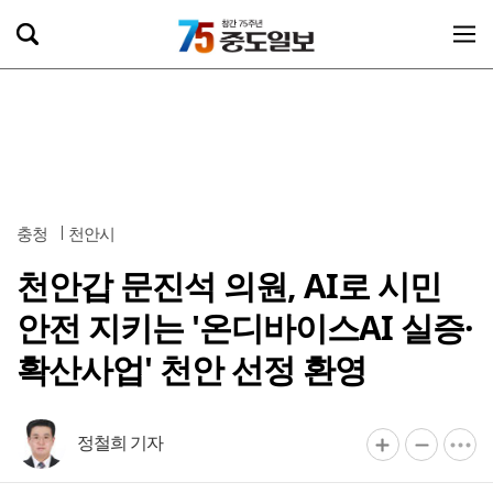
충청
천안시
천안갑 문진석 의원, AI로 시민
안전 지키는 '온디바이스AI 실증·
확산사업' 천안 선정 환영
정철희 기자