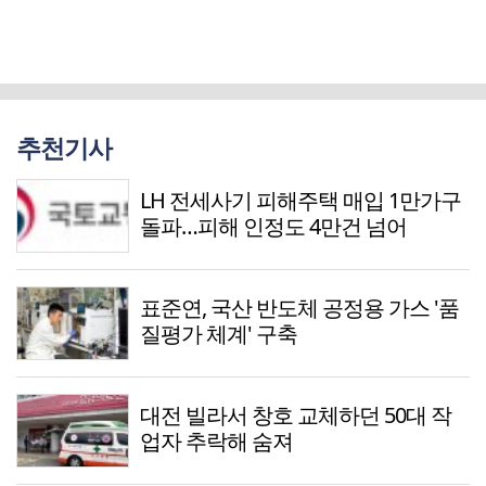
추천기사
LH 전세사기 피해주택 매입 1만가구
돌파…피해 인정도 4만건 넘어
표준연, 국산 반도체 공정용 가스 '품
질평가 체계' 구축
대전 빌라서 창호 교체하던 50대 작
업자 추락해 숨져