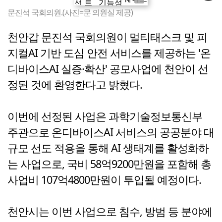
문진석 국회의원.(사진=문 의원실 제공)
천안갑 문진석 국회의원이 멀티태스크 및 피
지컬AI 기반 도심 안전 서비스를 제공하는 '온
디바이스AI 실증·확산' 공모사업에 천안이 선
정된 것에 환영한다고 밝혔다.
이번에 선정된 사업은 과학기술정보통신부
주관으로 온디바이스AI 서비스의 공공분야 대
규모 선도 적용을 통해 AI 생태계를 활성화하
는 사업으로, 국비 58억9200만원을 포함해 총
사업비 107억4800만원이 투입될 예정이다.
천안시는 이번 사업으로 침수, 방범 등 분야에