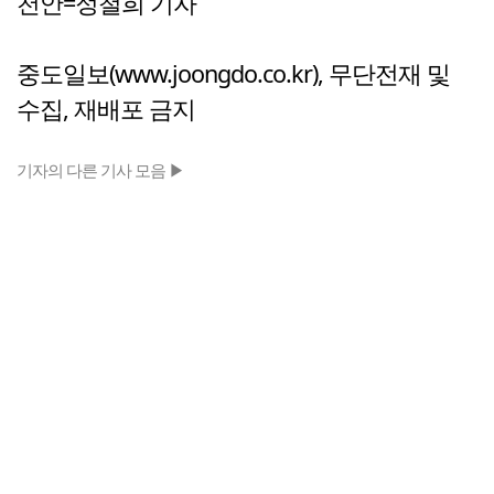
천안=정철희 기자
중도일보(www.joongdo.co.kr), 무단전재 및
수집, 재배포 금지
기자의 다른 기사 모음 ▶