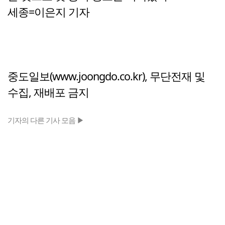
세종=이은지 기자
중도일보(www.joongdo.co.kr), 무단전재 및
수집, 재배포 금지
기자의 다른 기사 모음 ▶