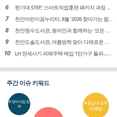
한기대 STEP, '스마트직업훈련 패키지 과정 3기' 모집
천안어린이꿈누리터, 8월 '2026 찾아가는 팝업놀이터' 운영
천안청수도서관, 원어민과 함께하는 '모든 영어 모든 독서' 운영
천안도솔도서관, 여름방학 맞이 다채로운 독서문화 프로그램 운영
LH 전세사기 피해주택 매입 1만가구 돌파…피해 인정도 4만건 넘어
주간 이슈 키워드
# 정비사업 침
# 충남대 공주
체
대 통합