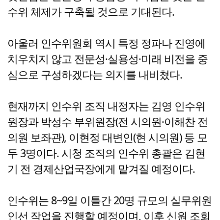
수위 체제가 구축될 것으로 기대된다.
아울러 인수위원회 역시 특정 정파나 진영에
치우치지 않고 전문성·실용성·미래 비전을 중
심으로 구성하겠다는 의지를 내비쳤다.
현재까지 인수위 조직 내정자는 김영 인수위
원장과 박성수 부위원장(전 시의원·이해찬 전
의원 보좌관), 이현정 대변인(현 시의원) 등 모
두 3명이다. 시청 조직의 인수위 총괄은 김현
기 전 경제산업국장에게 맡겨질 예정이다.
인수위는 8~9일 이틀간 20명 규모의 실무위원
인선 작업을 진행할 예정이며, 이후 신원 조회