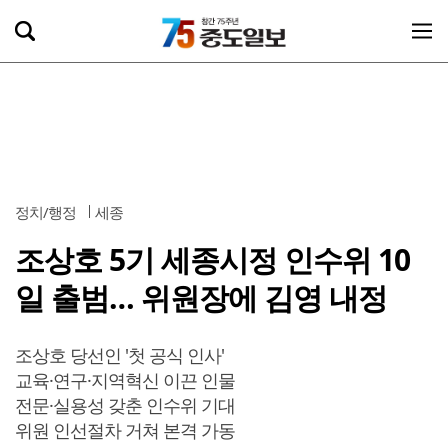
정치/행정
세종
조상호 5기 세종시정 인수위 10
일 출범… 위원장에 김영 내정
조상호 당선인 '첫 공식 인사'
교육·연구·지역혁신 이끈 인물
전문·실용성 갖춘 인수위 기대
위원 인선절차 거쳐 본격 가동