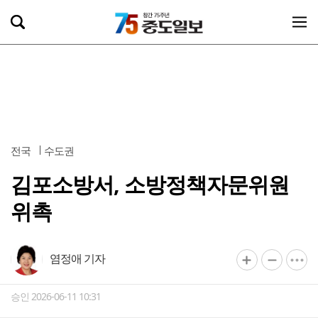
전국
수도권
김포소방서, 소방정책자문위원
위촉
염정애 기자
승인 2026-06-11 10:31