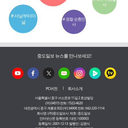
서
# 서남부터미
# 경찰 순환인
널
사
중도일보 뉴스를 만나보세요!
PC버전
회사소개
서울특별시 중구 서소문로 11길 2 효성빌딩
(우) 04515 전화 : 1522-4620
대전광역시 중구 계룡로 832 (우) 34908 전화 : 042-220-1114
회사명 : (주)중도일보사 제호 : 중도일보
인터넷신문 등록번호 : 대전 가00003
등록일자 : 2001-12-13 발행인 : 김원식