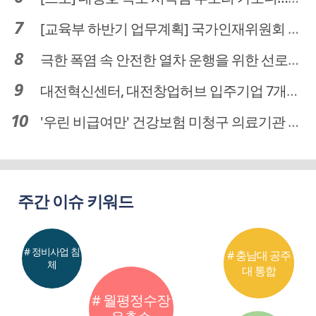
[교육부 하반기 업무계획] 국가인재위원회 신설… 거점국립대 3곳 성장엔진·AI 분야 패키지 지원
극한 폭염 속 안전한 열차 운행을 위한 선로관리
대전혁신센터, 대전창업허브 입주기업 7개사 모집
'우린 비급여만' 건강보험 미청구 의료기관 대전 65곳 충남 31곳
주간 이슈 키워드
# 정비사업 침
# 충남대 공주
체
대 통합
# 월평정수장