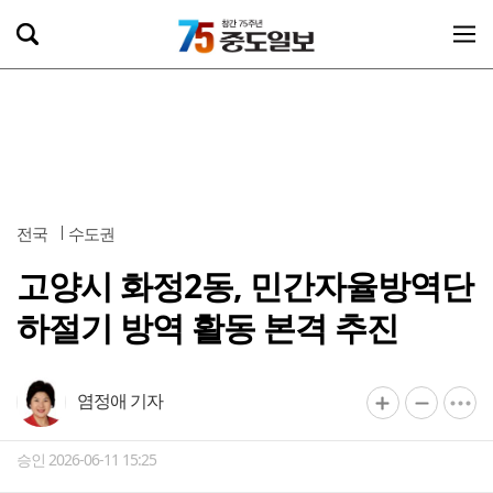
전국
수도권
고양시 화정2동, 민간자율방역단
하절기 방역 활동 본격 추진
염정애 기자
승인 2026-06-11 15:25