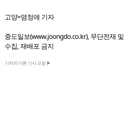
고양=염정애 기자
중도일보(www.joongdo.co.kr), 무단전재 및
수집, 재배포 금지
기자의 다른 기사 모음 ▶