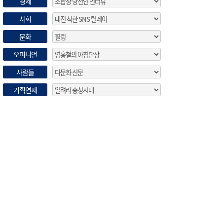
경제
사회
문화
오피니언
사람들
기획연재