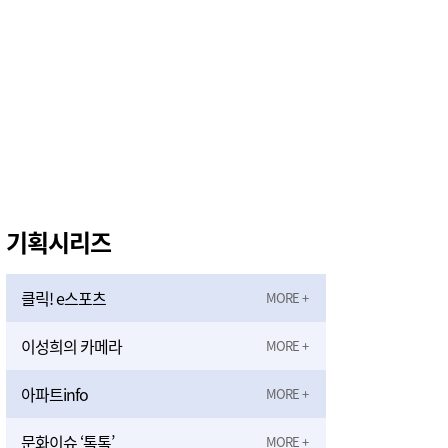
기획시리즈
클릭! e스포츠
이성희의 카메라
아파트info
문화이슈 ‘톡톡’