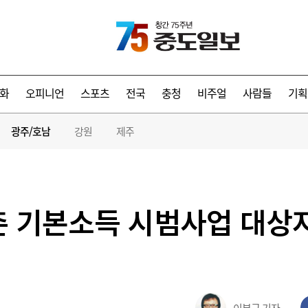
화
오피니언
스포츠
전국
충청
비주얼
사람들
기획
광주/호남
강원
제주
촌 기본소득 시범사업 대상