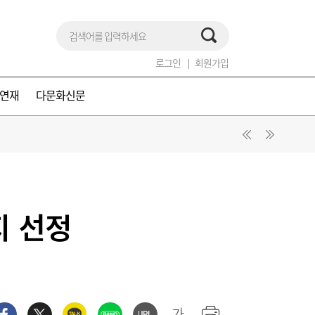
로그인
회원가입
연재
다문화신문
지 선정