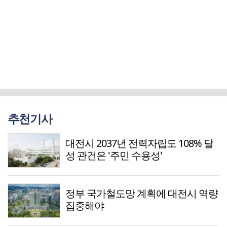
추천기사
대전시 2037년 전력자립도 108% 달
성 관건은 '주민 수용성'
정부 국가철도망 계획에 대전시 역량
집중해야