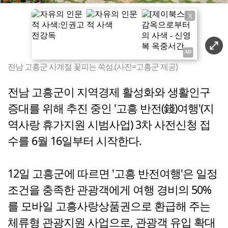
X
전남 고흥군 사계절 꽃피는 쑥섬.(사진=고흥군 제공)
전남 고흥군이 지역경제 활성화와 생활인구
증대를 위해 추진 중인 '고흥 반전(錢)여행'(지
역사랑 휴가지원 시범사업) 3차 사전신청 접
수를 6월 16일부터 시작한다.
12일 고흥군에 따르면 '고흥 반전여행'은 일정
조건을 충족한 관광객에게 여행 경비의 50%
를 모바일 고흥사랑상품권으로 환급해 주는
체류형 관광지원 사업으로, 관광객 유입 확대