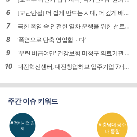
[교단만필] 더 쉽게 만드는 시대, 더 깊게 배우는 교육
극한 폭염 속 안전한 열차 운행을 위한 선로관리
‘폭염으로 단축 영업합니다’
'우린 비급여만' 건강보험 미청구 의료기관 대전 65곳 충남 31곳
대전혁신센터, 대전창업허브 입주기업 7개사 모집
주간 이슈 키워드
# 정비사업 침
# 충남대 공주
체
대 통합