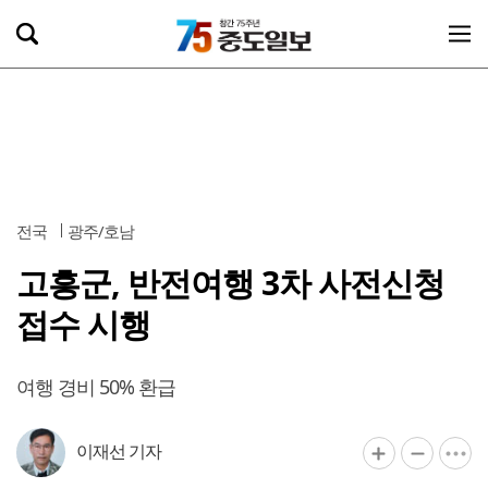
전국
광주/호남
고흥군, 반전여행 3차 사전신청
접수 시행
여행 경비 50% 환급
이재선 기자