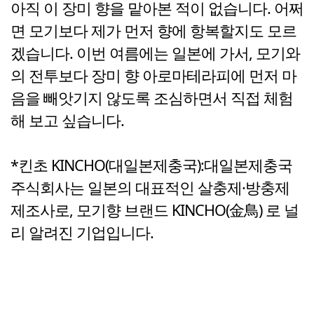
아직 이 장미 향을 맡아본 적이 없습니다. 어쩌
면 모기보다 제가 먼저 향에 항복할지도 모르
겠습니다. 이번 여름에는 일본에 가서, 모기와
의 전투보다 장미 향 아로마테라피에 먼저 마
음을 빼앗기지 않도록 조심하면서 직접 체험
해 보고 싶습니다.
*킨초 KINCHO(대일본제충국):대일본제충국
주식회사는 일본의 대표적인 살충제·방충제
제조사로, 모기향 브랜드 KINCHO(金鳥) 로 널
리 알려진 기업입니다.