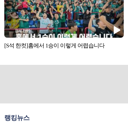
[S석 한컷]홈에서 1승이 이렇게 어렵습니다
랭킹뉴스