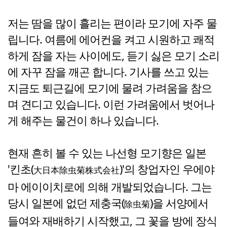
저는 땀을 많이 흘리는 편이라 모기에 자주 물
립니다. 여름에 에어컨을 켜고 시원하고 쾌적
하게 잠을 자는 사이에도, 듣기 싫은 모기 소리
에 자꾸 잠을 깨곤 합니다. 기사를 쓰고 있는
지금도 퇴근길에 모기에 물려 가려움을 참으
며 견디고 있습니다. 이런 가려움에서 벗어나
게 해주는 물건이 하나 있습니다.
현재 흔히 볼 수 있는 나선형 모기향은 일본
'킨초(
)'의 창업자인 우에야
大日本除虫菊株式会社
마 에이이치로에 의해 개발되었습니다. 그는
당시 일본에 없던 제충국(
)을 서양에서
除虫菊
들여와 재배하기 시작했고, 그 꽃을 방에 장식