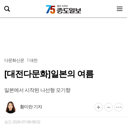
다문화신문
대전
[대전다문화]일본의 여름
일본에서 시작된 나선형 모기향
황미란 기자
승인 2026-07-08 08:52