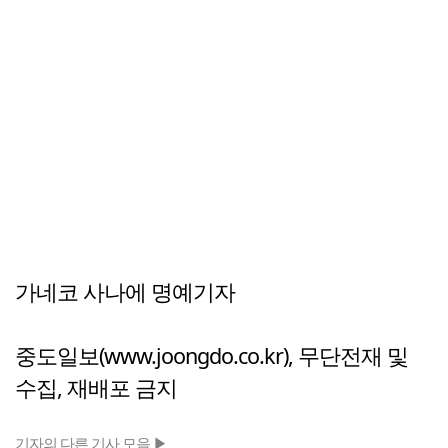
가네코 사나에 명예기자
중도일보(www.joongdo.co.kr), 무단전재 및
수집, 재배포 금지
기자의 다른 기사 모음 ▶