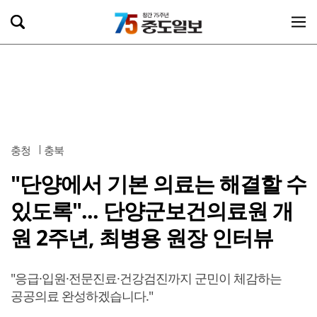
충청
충북
"단양에서 기본 의료는 해결할 수
있도록"... 단양군보건의료원 개
원 2주년, 최병용 원장 인터뷰
"응급·입원·전문진료·건강검진까지 군민이 체감하는
공공의료 완성하겠습니다."