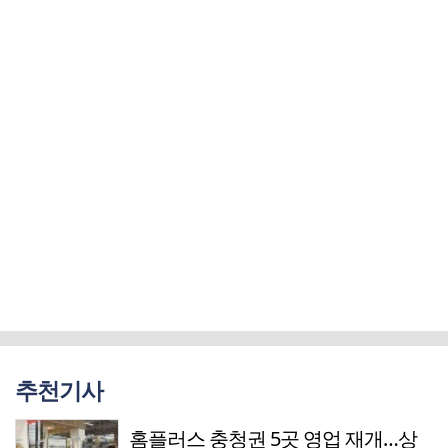
추천기사
홈플러스 충청권 5곳 영업 재개…상