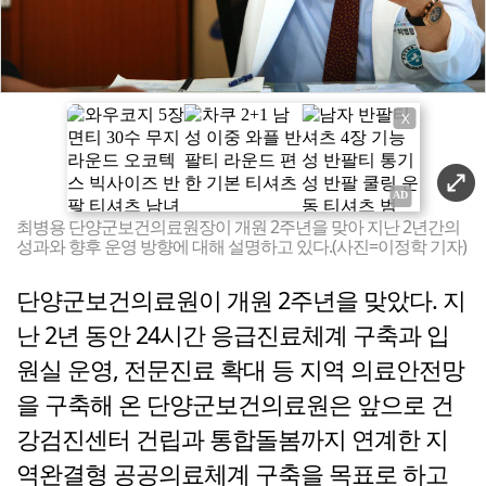
X
최병용 단양군보건의료원장이 개원 2주년을 맞아 지난 2년간의
성과와 향후 운영 방향에 대해 설명하고 있다.(사진=이정학 기자)
단양군보건의료원이 개원 2주년을 맞았다. 지
난 2년 동안 24시간 응급진료체계 구축과 입
원실 운영, 전문진료 확대 등 지역 의료안전망
을 구축해 온 단양군보건의료원은 앞으로 건
강검진센터 건립과 통합돌봄까지 연계한 지
역완결형 공공의료체계 구축을 목표로 하고