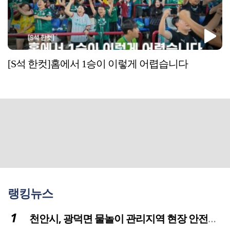
[S석 한컷]홈에서 1승이 이렇게 어렵습니다
랭킹뉴스
천안시, 광덕면 물놀이 관리지역 현장 안전점검 실시