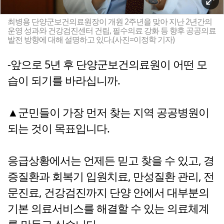
최병용 단양군보건의료원장이 개원 2주년을 맞아 지난 2년간의
운영 성과와 건강검진센터 건립, 필수의료 강화 등 향후 공공의료
발전 방향에 대해 설명하고 있다.(사진=이정학 기자)
-앞으로 5년 후 단양군보건의료원이 어떤 모
습이 되기를 바라십니까.
▲군민들이 가장 먼저 찾는 지역 공공병원이
되는 것이 목표입니다.
응급상황에서는 언제든 믿고 찾을 수 있고, 경
증질환과 회복기 입원치료, 만성질환 관리, 전
문진료, 건강검진까지 단양 안에서 대부분의
기본 의료서비스를 해결할 수 있는 의료체계