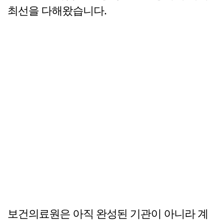
최선을 다해왔습니다.
보건의료원은 아직 완성된 기관이 아니라 계