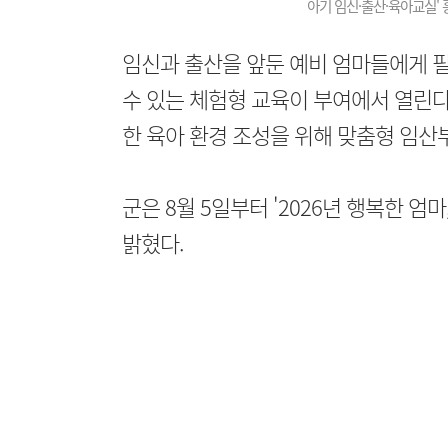
아기 임신·출산·육아교실' 
임신과 출산을 앞둔 예비 엄마들에게 
수 있는 체험형 교육이 부여에서 열린다
한 육아 환경 조성을 위해 맞춤형 임산
군은 8월 5일부터 '2026년 행복한 
밝혔다.