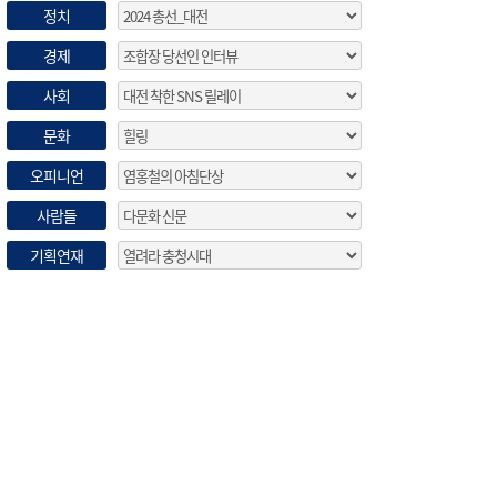
정치
경제
사회
문화
오피니언
사람들
기획연재