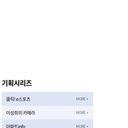
‘2027 논산세계딸기산업엑스포’, 보령머드축제서 전격 홍보
3시간전
기획시리즈
클릭! e스포츠
이성희의 카메라
아파트info