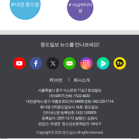
# 대전 중수청
# 서남부터미
널
중도일보 뉴스를 만나보세요!
PC버전
회사소개
서울특별시 중구 서소문로 11길 2 효성빌딩
(우) 04515 전화 : 1522-4620
대전광역시 중구 계룡로 832 (우) 34908 전화 : 042-220-1114
회사명 : (주)중도일보사 제호 : 중도일보
인터넷신문 등록번호 : 대전 가00003
등록일자 : 2001-12-13 발행인 : 김원식
편집인 : 유영돈 청소년보호책임자 : 박태구
Copyright © 2020 중도일보 All rights reserved.