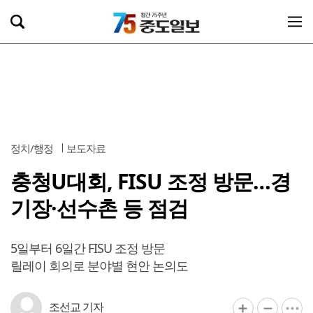
정치/행정
보도자료
충청U대회, FISU 조정 방문…경
기장·선수촌 등 점검
5일부터 6일간 FISU 조정 방문
릴레이 회의로 분야별 현안 논의도
조선교 기자