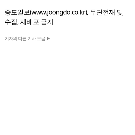
중도일보(www.joongdo.co.kr), 무단전재 및
수집, 재배포 금지
기자의 다른 기사 모음 ▶