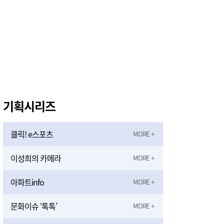
기획시리즈
클릭! e스포츠
이성희의 카메라
아파트info
문화이슈 ‘톡톡’