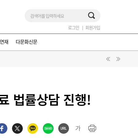
로그인
회원가입
연재
다문화신문
료 법률상담 진행!