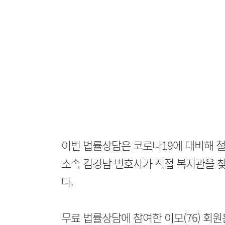
이번 법률상담은 코로나19에 대비해 
소속 김경남 변호사가 직접 복지관을 찾
다.
무료 법률상담에 참여한 이모(76) 회