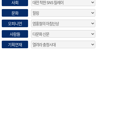
사회
문화
오피니언
사람들
기획연재