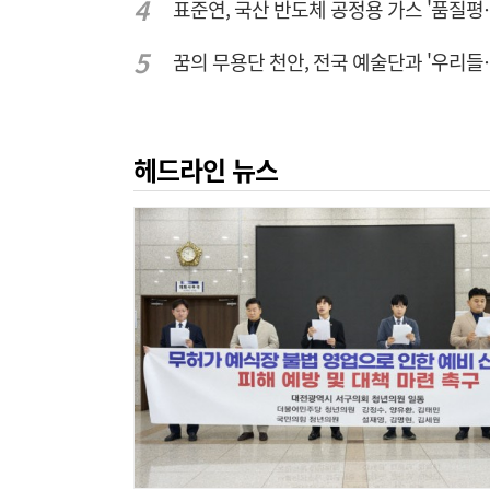
표준연, 국산 반도
꿈의 무용단 천안, 
헤드라인 뉴스