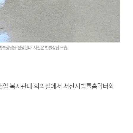
법률상담을 진행했다. 사진은 법률상담 모습.
16일 복지관내 회의실에서 서산시법률홈닥터와