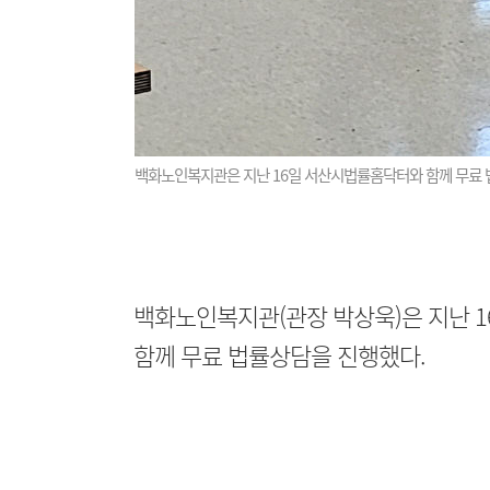
백화노인복지관은 지난 16일 서산시법률홈닥터와 함께 무료 
백화노인복지관(관장 박상욱)은 지난 
함께 무료 법률상담을 진행했다.