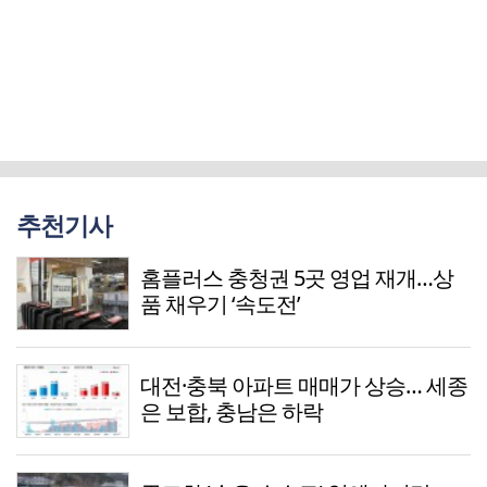
추천기사
홈플러스 충청권 5곳 영업 재개…상
품 채우기 ‘속도전’
대전·충북 아파트 매매가 상승… 세종
은 보합, 충남은 하락