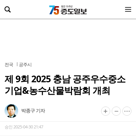
전국
공주시
제 9회 2025 충남 공주우수중소
기업&농수산물박람회 개최
박종구 기자
승인 2025-04-30 21:47