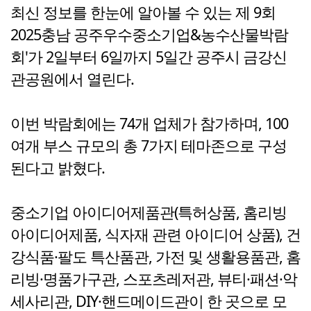
최신 정보를 한눈에 알아볼 수 있는 제 9회
2025충남 공주우수중소기업&농수산물박람
회'가 2일부터 6일까지 5일간 공주시 금강신
관공원에서 열린다.
이번 박람회에는 74개 업체가 참가하며, 100
여개 부스 규모의 총 7가지 테마존으로 구성
된다고 밝혔다.
중소기업 아이디어제품관(특허상품, 홈리빙
아이디어제품, 식자재 관련 아이디어 상품), 건
강식품·팔도 특산품관, 가전 및 생활용품관, 홈
리빙·명품가구관, 스포츠레저관, 뷰티·패션·악
세사리관, DIY·핸드메이드관이 한 곳으로 모