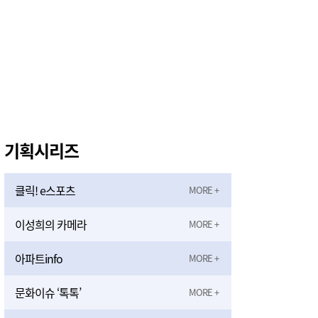
기획시리즈
클릭! e스포츠
이성희의 카메라
아파트info
문화이슈 ‘톡톡’