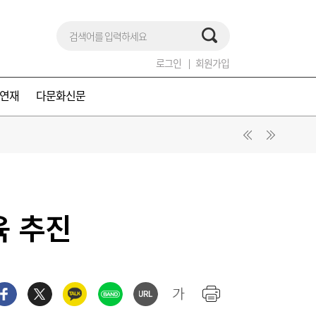
로그인
회원가입
연재
다문화신문
육 추진