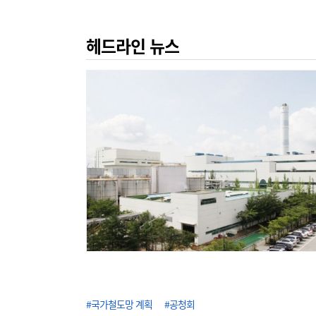
헤드라인 뉴스
#국가철도망 계획
#공청회