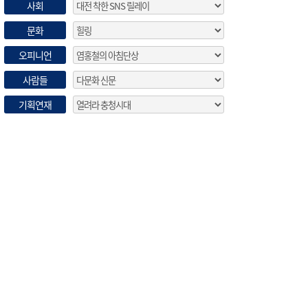
사회
문화
오피니언
사람들
기획연재