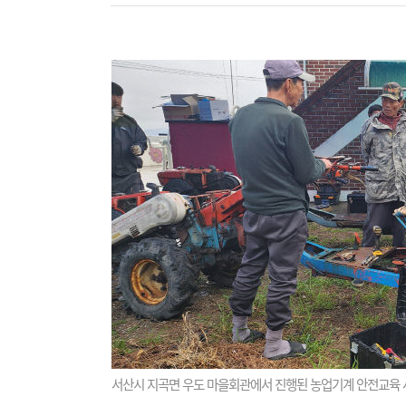
서산시 지곡면 우도 마을회관에서 진행된 농업기계 안전교육 