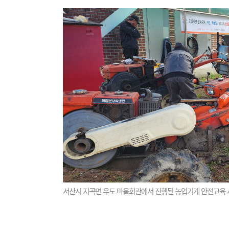
서산시 지곡면 우도 마을회관에서 진행된 농업기계 안전교육 