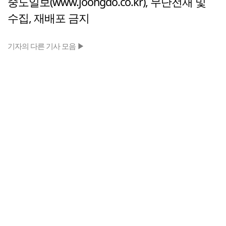
중도일보(www.joongdo.co.kr), 무단전재 및
수집, 재배포 금지
기자의 다른 기사 모음 ▶