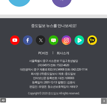
중도일보 뉴스를 만나보세요!
PC버전
회사소개
서울특별시 중구 서소문로 11길 2 효성빌딩
(우) 04515 전화 : 1522-4620
대전광역시 중구 계룡로 832 (우) 34908 전화 : 042-220-1114
회사명 : (주)중도일보사 제호 : 중도일보
인터넷신문 등록번호 : 대전 가00003
등록일자 : 2001-12-13 발행인 : 김원식
편집인 : 유영돈 청소년보호책임자 : 박태구
Copyright © 2020 중도일보 All rights reserved.
AD
X