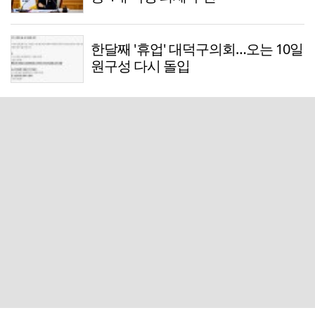
한달째 '휴업' 대덕구의회…오는 10일
원구성 다시 돌입