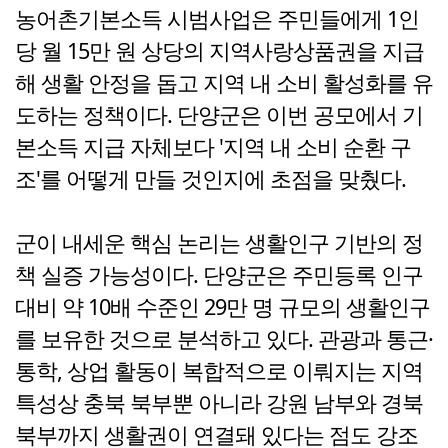
농어촌기본소득 시범사업은 주민들에게 1인
당 월 15만 원 상당의 지역사랑상품권을 지급
해 생활 안정을 돕고 지역 내 소비 활성화를 유
도하는 정책이다. 단양군은 이번 공모에서 기
본소득 지급 자체보다 '지역 내 소비 순환 구
조'를 어떻게 만들 것인지에 초점을 맞췄다.
군이 내세운 핵심 논리는 생활인구 기반의 정
책 실증 가능성이다. 단양군은 주민등록 인구
대비 약 10배 수준인 29만 명 규모의 생활인구
를 보유한 것으로 분석하고 있다. 관광과 통근·
통학, 상업 활동이 복합적으로 이뤄지는 지역
특성상 충북 북부뿐 아니라 강원 남부와 경북
북부까지 생활권이 연결돼 있다는 점도 강조