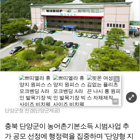
X
단양군청 전경(단양군제공)
충북 단양군이 농어촌기본소득 시범사업 추
가 공모 선정에 행정력을 집중하며 '단양형 지