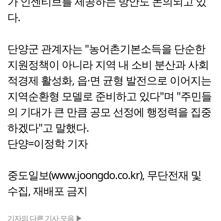
가 인센티브를 제공하는 방안도 논의되고 있
다.
단양군 관계자는 "농어촌기본소득을 단순한
지원정책이 아니라 지역 내 소비 분산과 사회
적경제 활성화, 읍·면 균형 발전으로 이어지는
지역순환형 모델로 준비하고 있다"며 "주민들
의 기대가 큰 만큼 공모 선정에 행정력을 집중
하겠다"고 말했다.
단양=이정학 기자
중도일보(www.joongdo.co.kr), 무단전재 및
수집, 재배포 금지
기자의 다른 기사 모음 ▶