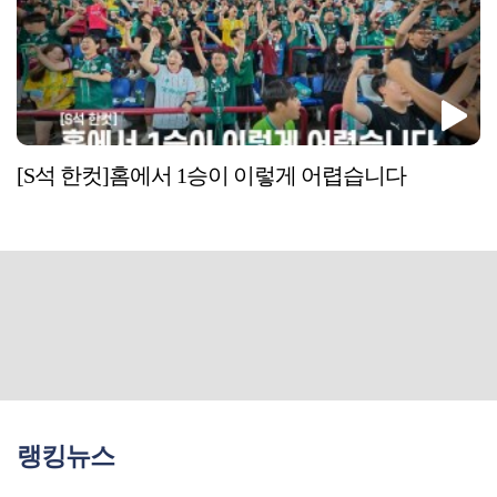
[S석 한컷]홈에서 1승이 이렇게 어렵습니다
랭킹뉴스