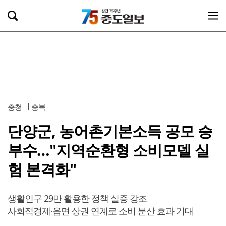
충청
충북
단양군, 농어촌기본소득 공모 승
부수…"지역순환형 소비모델 실
험 본격화"
생활인구 29만 활용한 정책 실증 강조
사회적경제·읍면 상권 연계로 소비 분산 효과 기대