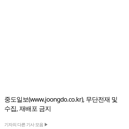
중도일보(www.joongdo.co.kr), 무단전재 및
수집, 재배포 금지
기자의 다른 기사 모음 ▶