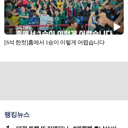
[S석 한컷]홈에서 1승이 이렇게 어렵습니다
랭킹뉴스