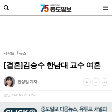
사람들
뉴스
[결혼]김승수 한남대 교수 여혼
한성일 기자
승인 2026-05-29 08:57