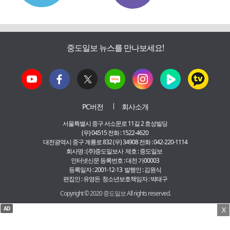
중도일보 뉴스를 만나보세요!
PC버전
회사소개
서울특별시 중구 서소문로 11길 2 효성빌딩
(우) 04515 전화 : 1522-4620
대전광역시 중구 계룡로 832 (우) 34908 전화 : 042-220-1114
회사명 : (주)중도일보사 제호 : 중도일보
인터넷신문 등록번호 : 대전 가00003
등록일자 : 2001-12-13 발행인 : 김원식
편집인 : 유영돈 청소년보호책임자 : 박태구
Copyright © 2020 중도일보 All rights reserved.
AD
X