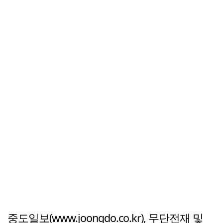
중도일보(www.joongdo.co.kr), 무단전재 및