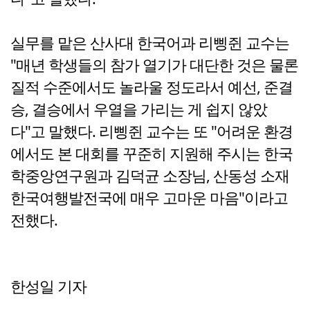
실무를 맡은 산사대 한국어과 리삥쥔 교수는
"매년 학생들의 참가 열기가 대단한 것은 물론
질적 수준에서도 놀라울 정도라서 예선, 준결
승, 결승에서 우열을 가리는 게 쉽지 않았
다"고 말했다. 리삥쥔 교수는 또 "어려운 환경
에서도 본 대회를 꾸준히 지원해 주시는 한국
학중앙연구원과 김덕균 소장님, 산동성 소재
한국여행발전국에 매우 고마운 마음"이라고
전했다.
한성일 기자