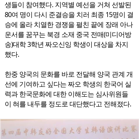
생들이 참여했다. 지역별 예선을 거쳐 선발된
80여 명이 다시 준결승을 치러 최종 15명이 결
승에 올라 치열한 경쟁을 펼친 끝에 장래 아나
운서를 꿈꾸는 북경 소재 중국 전매(미디어방
송)대학 3학년 짜오신잉 학생이 대상을 차지
했다.
한중 양국의 문화를 바로 전달해 양국 관계 개
선에 기여하고 싶다는 짜오 학생의 한국어 실
력과 한국문화에 대한 이해도는 심사위원들
이 혀를 내두를 정도로 대단했다고 전해졌다.