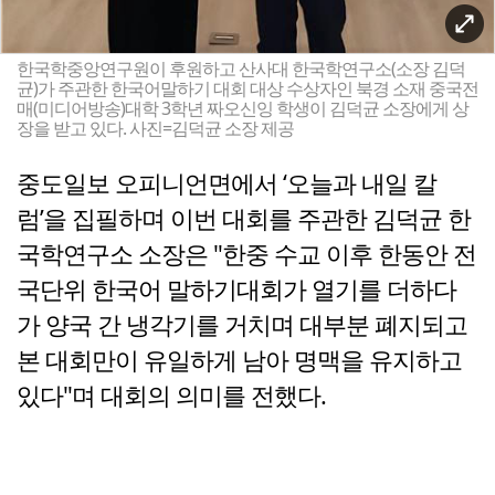
한국학중앙연구원이 후원하고 산사대 한국학연구소(소장 김덕
균)가 주관한 한국어말하기 대회 대상 수상자인 북경 소재 중국전
매(미디어방송)대학 3학년 짜오신잉 학생이 김덕균 소장에게 상
장을 받고 있다. 사진=김덕균 소장 제공
중도일보 오피니언면에서 ‘오늘과 내일 칼
럼’을 집필하며 이번 대회를 주관한 김덕균 한
국학연구소 소장은 "한중 수교 이후 한동안 전
국단위 한국어 말하기대회가 열기를 더하다
가 양국 간 냉각기를 거치며 대부분 폐지되고
본 대회만이 유일하게 남아 명맥을 유지하고
있다"며 대회의 의미를 전했다.