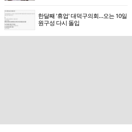
한달째 '휴업' 대덕구의회…오는 10일
원구성 다시 돌입