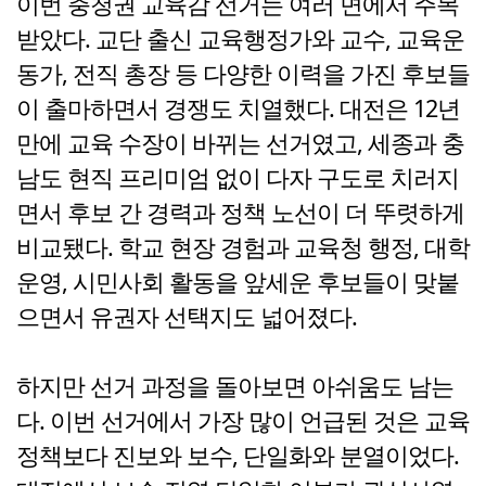
이번 충청권 교육감 선거는 여러 면에서 주목
받았다. 교단 출신 교육행정가와 교수, 교육운
동가, 전직 총장 등 다양한 이력을 가진 후보들
이 출마하면서 경쟁도 치열했다. 대전은 12년
만에 교육 수장이 바뀌는 선거였고, 세종과 충
남도 현직 프리미엄 없이 다자 구도로 치러지
면서 후보 간 경력과 정책 노선이 더 뚜렷하게
비교됐다. 학교 현장 경험과 교육청 행정, 대학
운영, 시민사회 활동을 앞세운 후보들이 맞붙
으면서 유권자 선택지도 넓어졌다.
하지만 선거 과정을 돌아보면 아쉬움도 남는
다. 이번 선거에서 가장 많이 언급된 것은 교육
정책보다 진보와 보수, 단일화와 분열이었다.