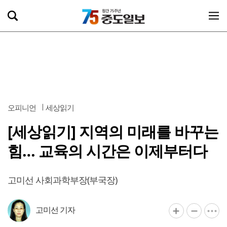
오피니언
세상읽기
[세상읽기] 지역의 미래를 바꾸는
힘… 교육의 시간은 이제부터다
고미선 사회과학부장(부국장)
고미선 기자