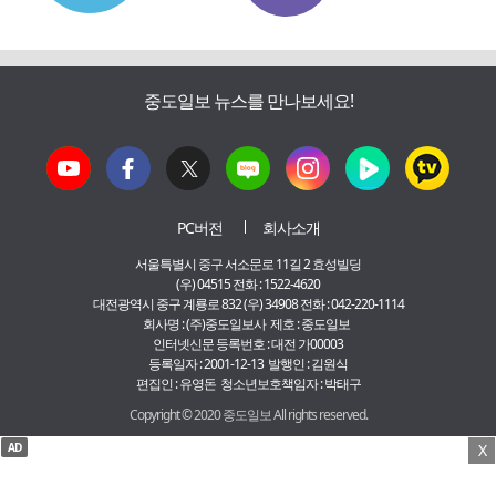
중도일보 뉴스를 만나보세요!
PC버전
회사소개
서울특별시 중구 서소문로 11길 2 효성빌딩
(우) 04515 전화 : 1522-4620
대전광역시 중구 계룡로 832 (우) 34908 전화 : 042-220-1114
회사명 : (주)중도일보사 제호 : 중도일보
인터넷신문 등록번호 : 대전 가00003
등록일자 : 2001-12-13 발행인 : 김원식
편집인 : 유영돈 청소년보호책임자 : 박태구
Copyright © 2020 중도일보 All rights reserved.
AD
X