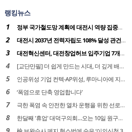
랭킹뉴스
정부 국가철도망 계획에 대전시 역량 집중해야
대전시 2037년 전력자립도 108% 달성 관건은 '주민 수용성'
대전혁신센터, 대전창업허브 입주기업 7개사 모집
[교단만필] 더 쉽게 만드는 시대, 더 깊게 배우는 교육
인공위성 기업 컨텍-AP위성, 루마니아에 지상국 시스템 전수
‘폭염으로 단축 영업합니다’
극한 폭염 속 안전한 열차 운행을 위한 선로관리
한달째 '휴업' 대덕구의회…오는 10일 원구성 다시 돌입
檢 보완수사 폐지 형소법에 숨은 ‘이의신청 3개월 제한’…황운하는 30일 추진