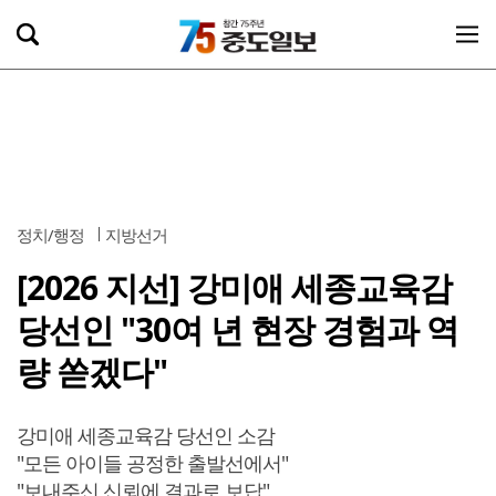
정치/행정
지방선거
[2026 지선] 강미애 세종교육감
당선인 "30여 년 현장 경험과 역
량 쏟겠다"
강미애 세종교육감 당선인 소감
"모든 아이들 공정한 출발선에서"
"보내주신 신뢰에 결과로 보답"