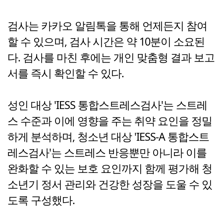
검사는 카카오 알림톡을 통해 언제든지 참여
할 수 있으며, 검사 시간은 약 10분이 소요된
다. 검사를 마친 후에는 개인 맞춤형 결과 보고
서를 즉시 확인할 수 있다.
성인 대상 'IESS 통합스트레스검사'는 스트레
스 수준과 이에 영향을 주는 취약 요인을 정밀
하게 분석하며, 청소년 대상 'IESS-A 통합스트
레스검사'는 스트레스 반응뿐만 아니라 이를
완화할 수 있는 보호 요인까지 함께 평가해 청
소년기 정서 관리와 건강한 성장을 도울 수 있
도록 구성했다.