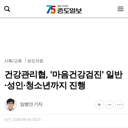
사회/교육
보도자료
건강관리협, '마음건강검진' 일반
·성인·청소년까지 진행
임병안 기자
승인 2026-06-04 18:25