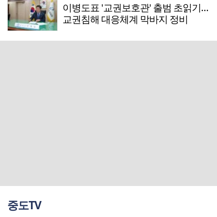
이병도표 '교권보호관' 출범 초읽기…
교권침해 대응체계 막바지 정비
중도TV