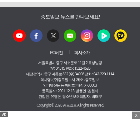
중도일보 뉴스를 만나보세요!
PC버전
회사소개
서울특별시 중구 서소문로 11길 2 효성빌딩
(우) 04515 전화 : 1522-4620
대전광역시 중구 계룡로 832 (우) 34908 전화 : 042-220-1114
회사명 : (주)중도일보사 제호 : 중도일보
인터넷신문 등록번호 : 대전 가00003
등록일자 : 2001-12-13 발행인 : 김원식
편집인 : 유영돈 청소년보호책임자 : 박태구
Copyright © 2020 중도일보 All rights reserved.
AD
X