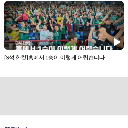
[S석 한컷]홈에서 1승이 이렇게 어렵습니다