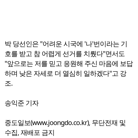
박 당선인은 "어려운 시국에 '나'번이라는 기
호를 받고 참 어렵게 선거를 치뤘다"면서도
"앞으로는 저를 믿고 응원해 주신 마음에 보답
하며 낮은 자세로 더 열심히 일하겠다"고 강
조.
송익준 기자
중도일보(www.joongdo.co.kr), 무단전재 및
수집, 재배포 금지