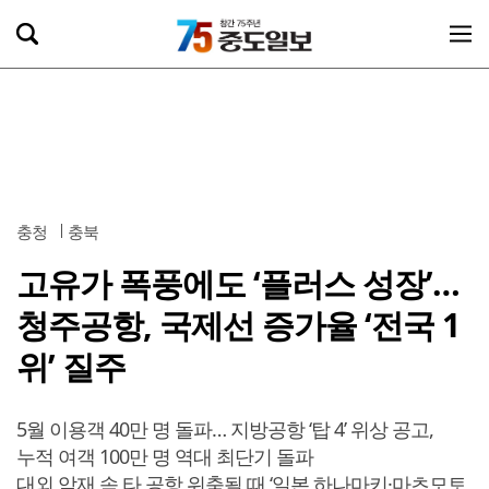
충청
충북
고유가 폭풍에도 ‘플러스 성장’…
청주공항, 국제선 증가율 ‘전국 1
위’ 질주
5월 이용객 40만 명 돌파… 지방공항 ‘탑 4’ 위상 공고,
누적 여객 100만 명 역대 최단기 돌파
대외 악재 속 타 공항 위축될 때 ‘일본 하나마키·마츠모토,