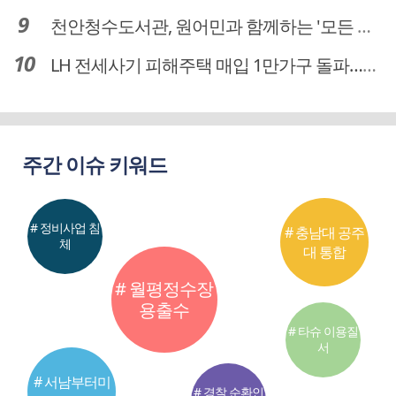
천안청수도서관, 원어민과 함께하는 '모든 영어 모든 독서' 운영
LH 전세사기 피해주택 매입 1만가구 돌파…피해 인정도 4만건 넘어
주간 이슈 키워드
# 정비사업 침
# 충남대 공주
체
대 통합
# 월평정수장
용출수
# 타슈 이용질
서
# 서남부터미
# 경찰 순환인