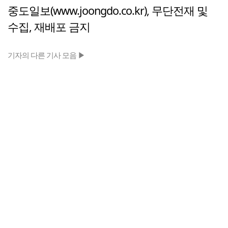
중도일보(www.joongdo.co.kr), 무단전재 및
수집, 재배포 금지
기자의 다른 기사 모음 ▶