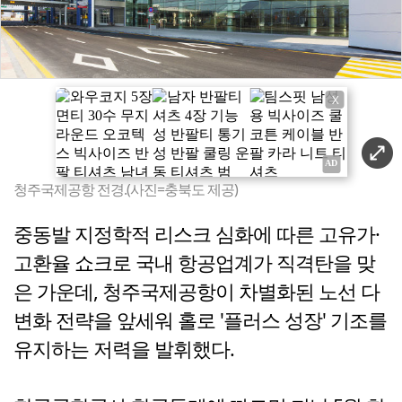
X
청주국제공항 전경.(사진=충북도 제공)
중동발 지정학적 리스크 심화에 따른 고유가·
고환율 쇼크로 국내 항공업계가 직격탄을 맞
은 가운데, 청주국제공항이 차별화된 노선 다
변화 전략을 앞세워 홀로 '플러스 성장' 기조를
유지하는 저력을 발휘했다.