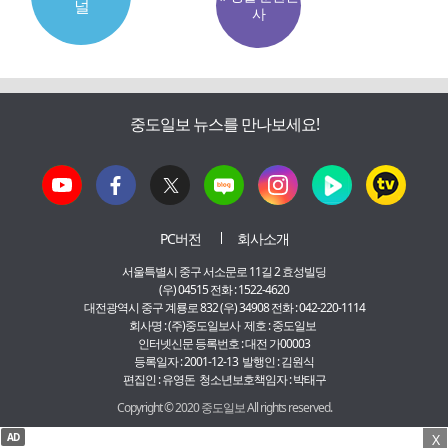
널
사
중도일보 뉴스를 만나보세요!
PC버전
회사소개
서울특별시 중구 서소문로 11길 2 효성빌딩
(우) 04515 전화 : 1522-4620
대전광역시 중구 계룡로 832 (우) 34908 전화 : 042-220-1114
회사명 : (주)중도일보사 제호 : 중도일보
인터넷신문 등록번호 : 대전 가00003
등록일자 : 2001-12-13 발행인 : 김원식
편집인 : 유영돈 청소년보호책임자 : 박태구
Copyright © 2020 중도일보 All rights reserved.
AD
X