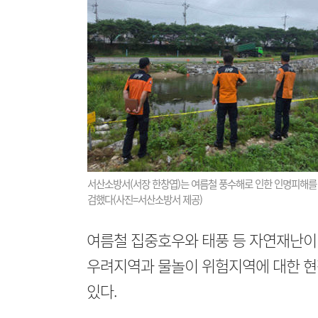
서산소방서(서장 한창엽)는 여름철 풍수해로 인한 인명피해를 
검했다(사진=서산소방서 제공)
여름철 집중호우와 태풍 등 자연재난이
우려지역과 물놀이 위험지역에 대한 현
있다.