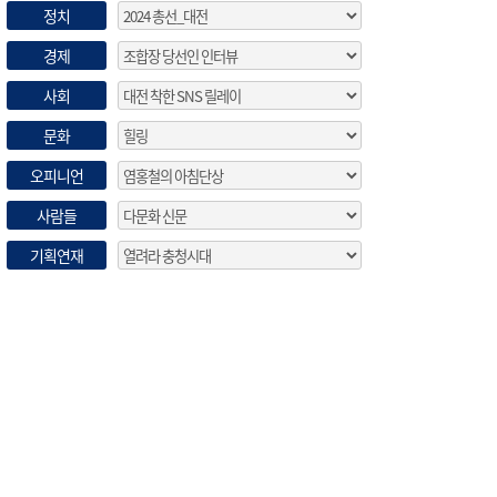
정치
경제
사회
문화
오피니언
사람들
기획연재