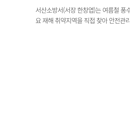
서산소방서(서장 한창엽)는 여름철 풍
요 재해 취약지역을 직접 찾아 안전관리