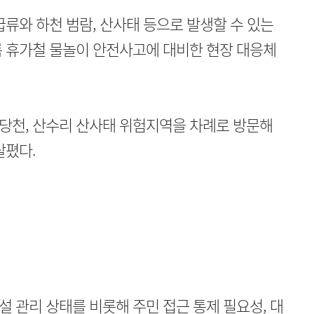
급류와 하천 범람, 산사태 등으로 발생할 수 있는
름 휴가철 물놀이 안전사고에 대비한 현장 대응체
당천, 산수리 산사태 위험지역을 차례로 방문해
살폈다.
 관리 상태를 비롯해 주민 접근 통제 필요성, 대