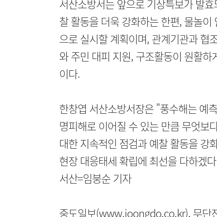
서산소방서는 앞으로 기상특보가 발효되
찰 활동을 더욱 강화하는 한편, 물놀이
으로 실시할 계획이며, 관계기관과 협조
와 주민 대피 지원, 구조활동이 원활하
이다.
한창엽 서산소방서장은 "풍수해는 예측하
명피해로 이어질 수 있는 만큼 무엇보다
대한 지속적인 점검과 예찰 활동을 강화
현장 대응태세 확립에 최선을 다하겠다"
서산=임붕순 기자
중도일보(www.joongdo.co.kr), 