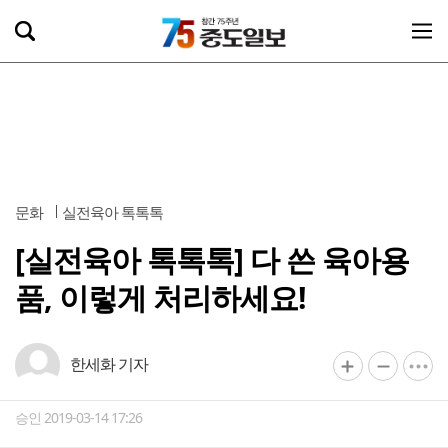
문화
실전육아 톡톡톡
[실전육아 톡톡톡] 다 쓴 육아용
품, 이렇게 처리하세요!
한세화 기자
승인 2019-03-14 17:26