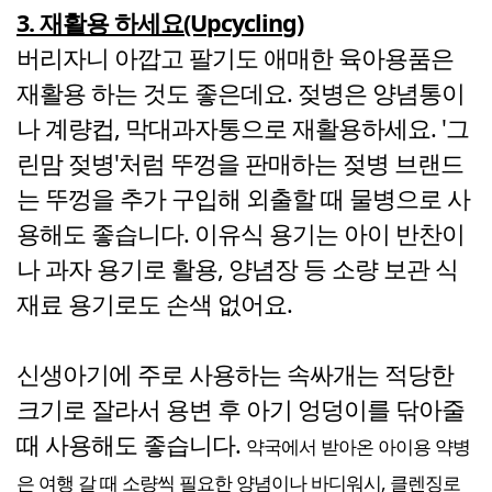
3. 재활용 하세요(Upcycling)
버리자니 아깝고 팔기도 애매한 육아용품은
재활용 하는 것도 좋은데요. 젖병은 양념통이
나 계량컵, 막대과자통으로 재활용하세요. '그
린맘 젖병'처럼 뚜껑을 판매하는 젖병 브랜드
는 뚜껑을 추가 구입해 외출할 때 물병으로 사
용해도 좋습니다. 이유식 용기는 아이 반찬이
나 과자 용기로 활용, 양념장 등 소량 보관 식
재료 용기로도 손색 없어요.
신생아기에 주로 사용하는 속싸개는 적당한
크기로 잘라서 용변 후 아기 엉덩이를 닦아줄
때 사용해도 좋습니다.
약국에서 받아온 아이용 약병
은 여행 갈 때 소량씩 필요한 양념이나 바디워시, 클렌징로