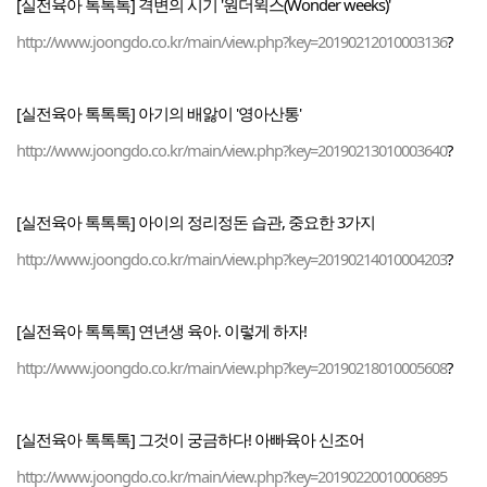
[실전육아 톡톡톡] 격변의 시기 '원더윅스(Wonder weeks)'
http://www.joongdo.co.kr/main/view.php?key=20190212010003136
?
[실전육아 톡톡톡] 아기의 배앓이 '영아산통'
http://www.joongdo.co.kr/main/view.php?key=20190213010003640
?
[실전육아 톡톡톡] 아이의 정리정돈 습관, 중요한 3가지
http://www.joongdo.co.kr/main/view.php?key=20190214010004203
?
[실전육아 톡톡톡] 연년생 육아. 이렇게 하자!
http://www.joongdo.co.kr/main/view.php?key=20190218010005608
?
[실전육아 톡톡톡] 그것이 궁금하다! 아빠육아 신조어
http://www.joongdo.co.kr/main/view.php?key=20190220010006895