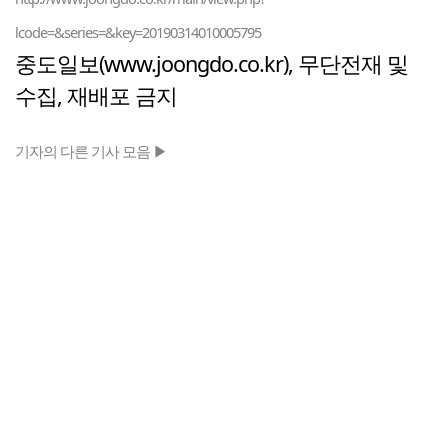
lcode=&series=&key=20190314010005795
중도일보(www.joongdo.co.kr), 무단전재 및
수집, 재배포 금지
기자의 다른 기사 모음 ▶