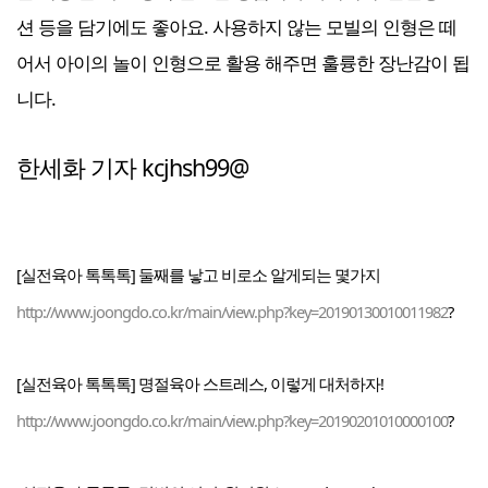
션 등을 담기에도 좋아요. 사용하지 않는 모빌의 인형은 떼
어서 아이의 놀이 인형으로 활용 해주면 훌륭한 장난감이 됩
니다.
한세화 기자 kcjhsh99@
[실전육아 톡톡톡] 둘째를 낳고 비로소 알게되는 몇가지
http://www.joongdo.co.kr/main/view.php?key=20190130010011982
?
[실전육아 톡톡톡] 명절육아 스트레스, 이렇게 대처하자!
http://www.joongdo.co.kr/main/view.php?key=20190201010000100
?