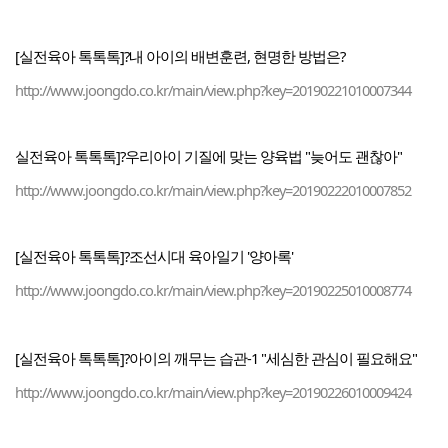
[실전육아 톡톡톡]?내 아이의 배변훈련, 현명한 방법은?
http://www.joongdo.co.kr/main/view.php?key=20190221010007344
실전육아 톡톡톡]?우리아이 기질에 맞는 양육법 "늦어도 괜찮아"
http://www.joongdo.co.kr/main/view.php?key=20190222010007852
[실전육아 톡톡톡]?조선시대 육아일기 '양아록'
http://www.joongdo.co.kr/main/view.php?key=20190225010008774
[실전육아 톡톡톡]?아이의 깨무는 습관-1 "세심한 관심이 필요해요"
http://www.joongdo.co.kr/main/view.php?key=20190226010009424