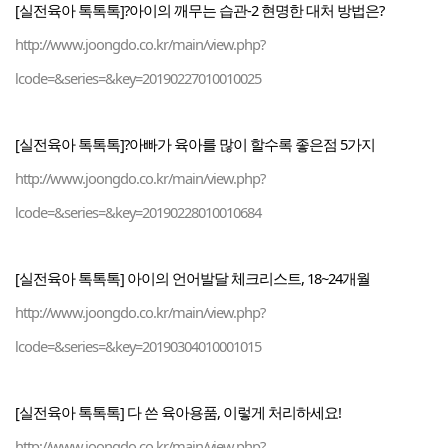
[실전육아 톡톡톡]?아이의 깨무는 습관-2 현명한 대처 방법은?
http://www.joongdo.co.kr/main/view.php?
lcode=&series=&key=20190227010010025
[실전육아 톡톡톡]?아빠가 육아를 많이 할수록 좋은점 5가지
http://www.joongdo.co.kr/main/view.php?
lcode=&series=&key=20190228010010684
[실전육아 톡톡톡] 아이의 언어발달 체크리스트, 18~24개월
http://www.joongdo.co.kr/main/view.php?
lcode=&series=&key=20190304010001015
[실전육아 톡톡톡] 다 쓴 육아용품, 이렇게 처리하세요!
http://www.joongdo.co.kr/main/view.php?