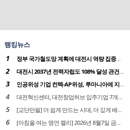
랭킹뉴스
정부 국가철도망 계획에 대전시 역량 집중해야
대전시 2037년 전력자립도 108% 달성 관건은 '주민 수용성'
인공위성 기업 컨텍-AP위성, 루마니아에 지상국 시스템 전수
대전혁신센터, 대전창업허브 입주기업 7개사 모집
[교단만필] 더 쉽게 만드는 시대, 더 깊게 배우는 교육
[아침을 여는 명언 캘리] 2026년 8월7일 금요일