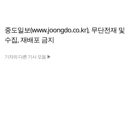
중도일보(www.joongdo.co.kr), 무단전재 및
수집, 재배포 금지
기자의 다른 기사 모음 ▶