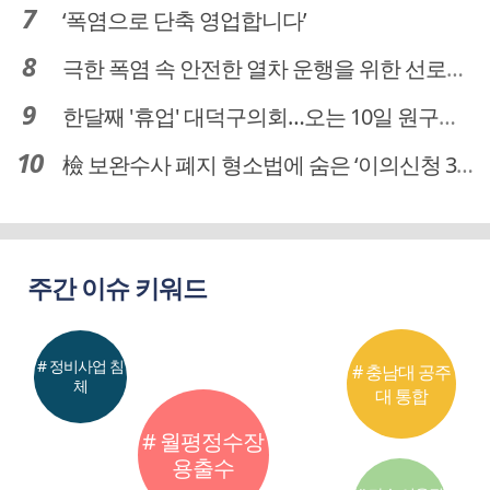
‘폭염으로 단축 영업합니다’
극한 폭염 속 안전한 열차 운행을 위한 선로관리
한달째 '휴업' 대덕구의회…오는 10일 원구성 다시 돌입
檢 보완수사 폐지 형소법에 숨은 ‘이의신청 3개월 제한’…황운하는 30일 추진
주간 이슈 키워드
# 정비사업 침
# 충남대 공주
체
대 통합
# 월평정수장
용출수