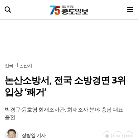
전국
논산시
논산소방서, 전국 소방경연 3위
입상 ‘쾌거’
박경규·윤호영 화재조사관, 화재조사 분야 충남 대표
출전
장병일 기자