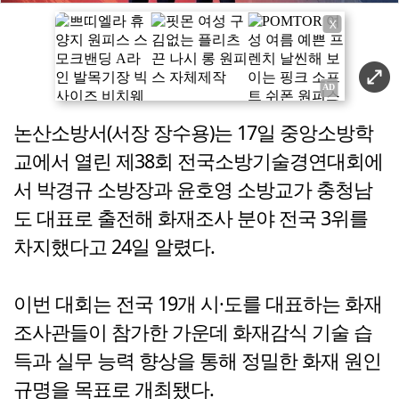
X
논산소방서(서장 장수용)는 17일 중앙소방학
교에서 열린 제38회 전국소방기술경연대회에
서 박경규 소방장과 윤호영 소방교가 충청남
도 대표로 출전해 화재조사 분야 전국 3위를
차지했다고 24일 알렸다.
이번 대회는 전국 19개 시·도를 대표하는 화재
조사관들이 참가한 가운데 화재감식 기술 습
득과 실무 능력 향상을 통해 정밀한 화재 원인
규명을 목표로 개최됐다.