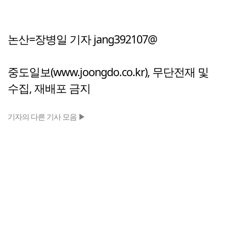
논산=장병일 기자 jang392107@
중도일보(www.joongdo.co.kr), 무단전재 및
수집, 재배포 금지
기자의 다른 기사 모음 ▶