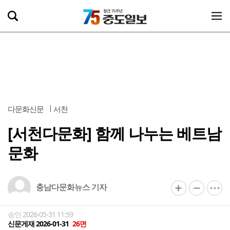
다문화신문
서천
[서천다문화] 함께 나누는 베트남
문화
충남다문화뉴스 기자
승인 2026-05-31 11:59
신문게재 2026-01-31
26면