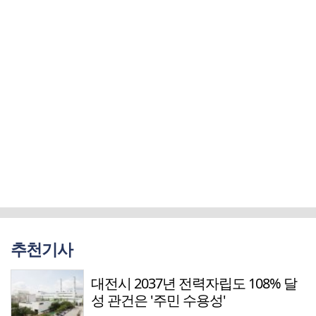
추천기사
대전시 2037년 전력자립도 108% 달
성 관건은 '주민 수용성'