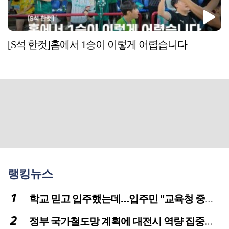
[S석 한컷]홈에서 1승이 이렇게 어렵습니다
랭킹뉴스
학교 믿고 입주했는데…입주민 "교육청 중재 나서라"
정부 국가철도망 계획에 대전시 역량 집중해야