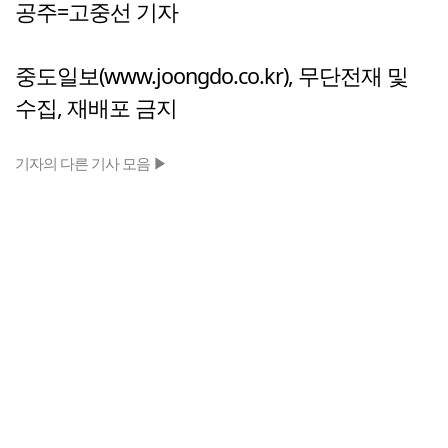
공주=고중선 기자
중도일보(www.joongdo.co.kr), 무단전재 및
수집, 재배포 금지
기자의 다른 기사 모음 ▶