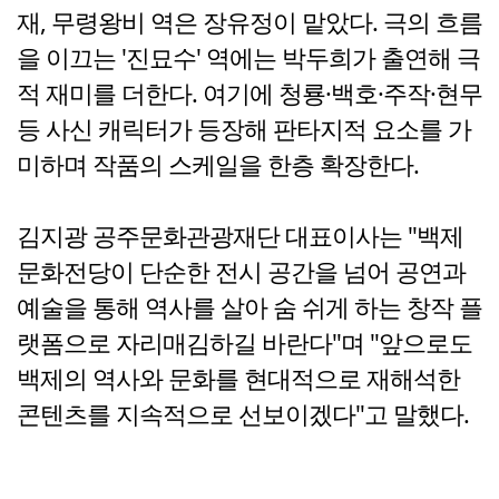
재, 무령왕비 역은 장유정이 맡았다. 극의 흐름
을 이끄는 '진묘수' 역에는 박두희가 출연해 극
적 재미를 더한다. 여기에 청룡·백호·주작·현무
등 사신 캐릭터가 등장해 판타지적 요소를 가
미하며 작품의 스케일을 한층 확장한다.
김지광 공주문화관광재단 대표이사는 "백제
문화전당이 단순한 전시 공간을 넘어 공연과
예술을 통해 역사를 살아 숨 쉬게 하는 창작 플
랫폼으로 자리매김하길 바란다"며 "앞으로도
백제의 역사와 문화를 현대적으로 재해석한
콘텐츠를 지속적으로 선보이겠다"고 말했다.