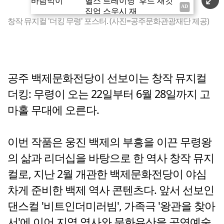
창작 뮤지컬 '더킹 무령' 포스터. (사진=공주문화관광재단 제공)
공주 백제문화전당이 선보이는 창작 뮤지컬
더킹: 무령이 오는 22일부터 6월 28일까지 고
마홀 무대에 오른다.
이번 작품은 웅진 백제의 부흥을 이끈 무령왕
의 삶과 리더십을 바탕으로 한 역사 창작 뮤지
컬로, 지난 2월 개관한 백제문화전당이 야심
차게 준비한 백제 역사 콘텐츠다. 앞서 선보인
댄스컬 '비트인더미러빔', 가족극 '왕관을 찾아
서'에 이어 지역 역사와 문화유산을 공연예술