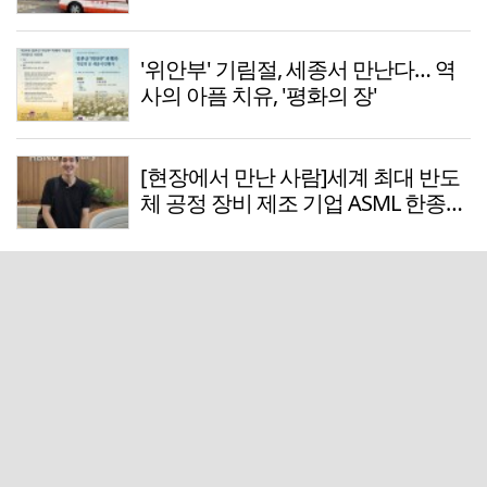
'위안부' 기림절, 세종서 만난다… 역
사의 아픔 치유, '평화의 장'
[현장에서 만난 사람]세계 최대 반도
체 공정 장비 제조 기업 ASML 한종호
매니저