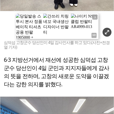
X
심덕섭 고창군수 당선인이 4일 감사인사를 하고 있다.(사진=전경
열 기자)
6·3 지방선거에서 재선에 성공한 심덕섭 고창
군수 당선인이 4일 군민과 지지자들에게 감사
의 뜻을 전하며, 고창의 새로운 도약을 이끌겠
다는 강한 의지를 밝혔다.