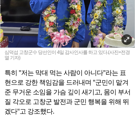
심덕섭 고창군수 당선인이 4일 감사인사를 하고 있다.(사진=전경
열 기자)
특히 "저는 막대 먹는 사람이 아니다"라는 표
현으로 강한 책임감을 드러내며 "군민이 맡겨
준 무거운 소임을 가슴 깊이 새기고, 몸이 부서
질 각오로 고창군 발전과 군민 행복을 위해 뛰
겠다"고 강조했다.