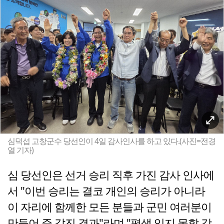
심덕섭 고창군수 당선인이 4일 감사인사를 하고 있다.(사진=전경
열 기자)
심 당선인은 선거 승리 직후 가진 감사 인사에
서 "이번 승리는 결코 개인의 승리가 아니라
이 자리에 함께한 모든 분들과 군민 여러분이
만들어 준 값진 결과"라며 "평생 잊지 못할 감