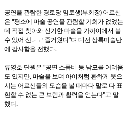
공연을 관람한 경로당 임토생(부회장) 어르신
은 "평소에 마술 공연을 관람할 기회가 없었는
데 직접 찾아와 신기한 마술을 가까이에서 볼
수 있어 신나고 즐거웠다"며 대전 상록마술단
에 감사함을 전했다.
류영호 단원은 "공연 소품비 등 남모를 어려움
도 있지만, 마술을 보며 아이처럼 환하게 웃으
시는 어르신들의 모습을 볼 때마다 말로 다 표
현할 수 없는 큰 보람과 활력을 얻는다"고 말
했다.