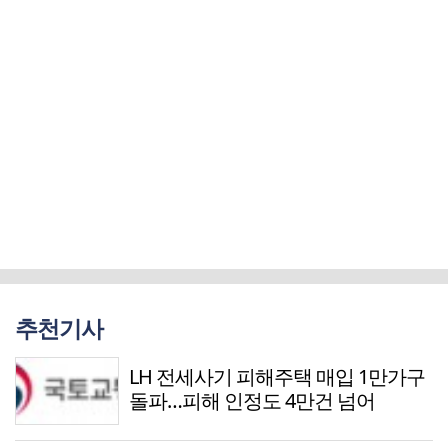
추천기사
LH 전세사기 피해주택 매입 1만가구
돌파…피해 인정도 4만건 넘어