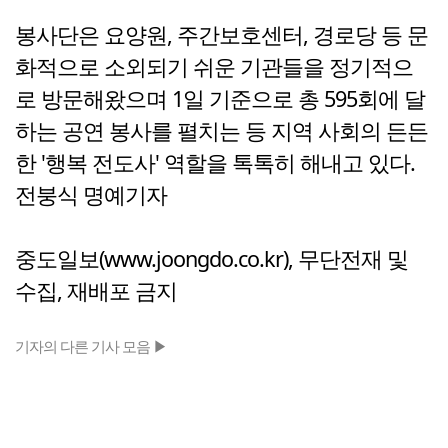
봉사단은 요양원, 주간보호센터, 경로당 등 문
화적으로 소외되기 쉬운 기관들을 정기적으
로 방문해왔으며 1일 기준으로 총 595회에 달
하는 공연 봉사를 펼치는 등 지역 사회의 든든
한 '행복 전도사' 역할을 톡톡히 해내고 있다.
전붕식 명예기자
중도일보(www.joongdo.co.kr), 무단전재 및
수집, 재배포 금지
기자의 다른 기사 모음 ▶