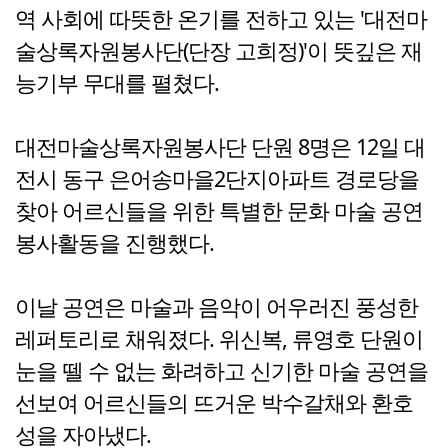
역 사회에 따뜻한 온기를 전하고 있는 '대전마
술상록자원봉사단(단장 고희정)'이 뜻깊은 재
능기부 무대를 펼쳤다.
대전마술상록자원봉사단 단원 8명은 12일 대
전시 동구 은어송마을2단지아파트 경로당을
찾아 어르신들을 위한 특별한 문화 마술 공연
봉사활동을 진행했다.
이날 공연은 마술과 음악이 어우러진 풍성한
레퍼토리로 채워졌다. 위신복, 류영호 단원이
눈을 뗄 수 없는 화려하고 신기한 마술 공연을
선보여 어르신들의 뜨거운 박수갈채와 환호
성을 자아냈다.