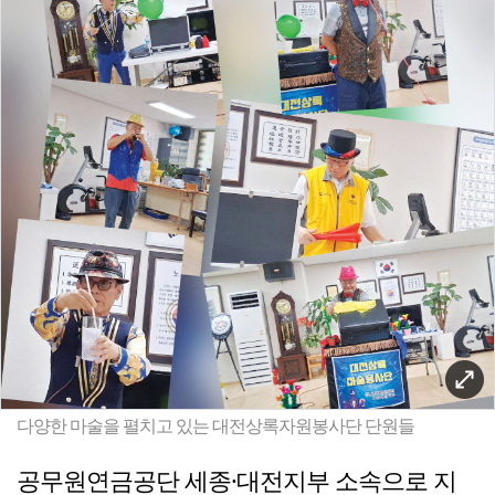
다양한 마술을 펼치고 있는 대전상록자원봉사단 단원들
공무원연금공단 세종·대전지부 소속으로 지