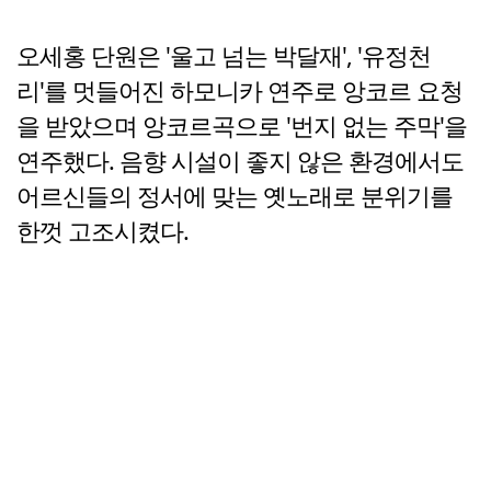
오세홍 단원은 '울고 넘는 박달재', '유정천
리'를 멋들어진 하모니카 연주로 앙코르 요청
을 받았으며 앙코르곡으로 '번지 없는 주막'을
연주했다. 음향 시설이 좋지 않은 환경에서도
어르신들의 정서에 맞는 옛노래로 분위기를
한껏 고조시켰다.