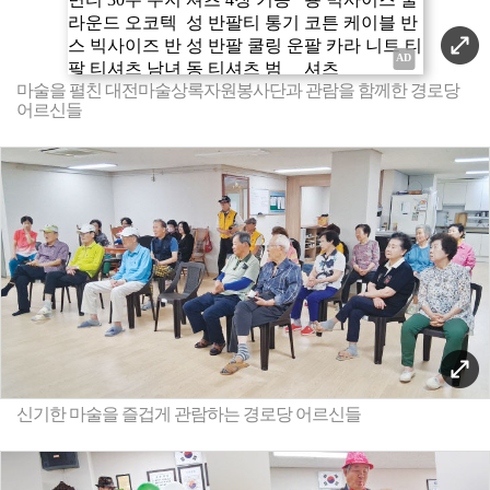
마술을 펼친 대전마술상록자원봉사단과 관람을 함께한 경로당
어르신들
신기한 마술을 즐겁게 관람하는 경로당 어르신들