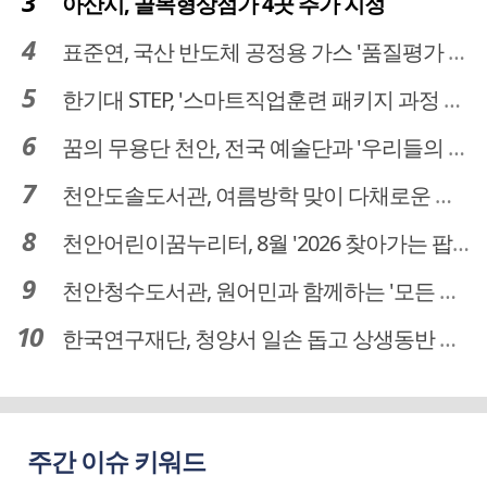
아산시, 골목형상점가 4곳 추가 지정
표준연, 국산 반도체 공정용 가스 '품질평가 체계' 구축
한기대 STEP, '스마트직업훈련 패키지 과정 3기' 모집
꿈의 무용단 천안, 전국 예술단과 '우리들의 하모니' 선보여
천안도솔도서관, 여름방학 맞이 다채로운 독서문화 프로그램 운영
천안어린이꿈누리터, 8월 '2026 찾아가는 팝업놀이터' 운영
천안청수도서관, 원어민과 함께하는 '모든 영어 모든 독서' 운영
한국연구재단, 청양서 일손 돕고 상생동반 친구맺기 봉사활동
주간 이슈 키워드