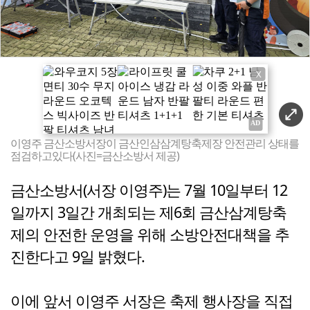
X
이영주 금산소방서장이 금산인삼삼계탕축제장 안전관리 상태를
점검하고있다(사진=금산소방서 제공)
금산소방서(서장 이영주)는 7월 10일부터 12
일까지 3일간 개최되는 제6회 금산삼계탕축
제의 안전한 운영을 위해 소방안전대책을 추
진한다고 9일 밝혔다.
이에 앞서 이영주 서장은 축제 행사장을 직접