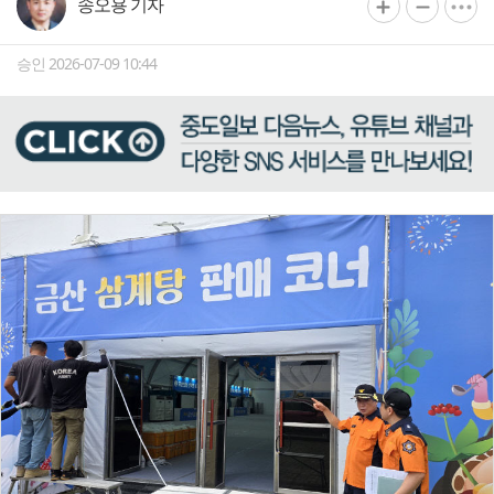
송오용 기자
승인 2026-07-09 10:44