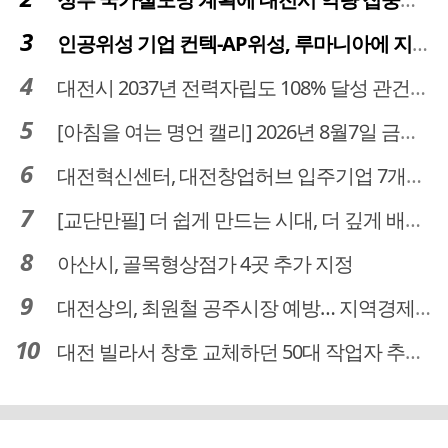
인공위성 기업 컨텍-AP위성, 루마니아에 지상국 시스템 전수
대전시 2037년 전력자립도 108% 달성 관건은 '주민 수용성'
[아침을 여는 명언 캘리] 2026년 8월7일 금요일
대전혁신센터, 대전창업허브 입주기업 7개사 모집
[교단만필] 더 쉽게 만드는 시대, 더 깊게 배우는 교육
아산시, 골목형상점가 4곳 추가 지정
대전상의, 최원철 공주시장 예방… 지역경제 협력방안 논의
대전 빌라서 창호 교체하던 50대 작업자 추락해 숨져