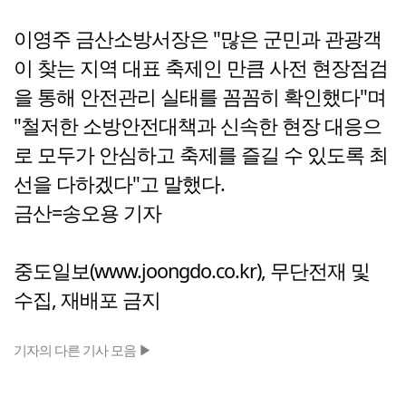
이영주 금산소방서장은 "많은 군민과 관광객
이 찾는 지역 대표 축제인 만큼 사전 현장점검
을 통해 안전관리 실태를 꼼꼼히 확인했다"며
"철저한 소방안전대책과 신속한 현장 대응으
로 모두가 안심하고 축제를 즐길 수 있도록 최
선을 다하겠다"고 말했다.
금산=송오용 기자
중도일보(www.joongdo.co.kr), 무단전재 및
수집, 재배포 금지
기자의 다른 기사 모음 ▶