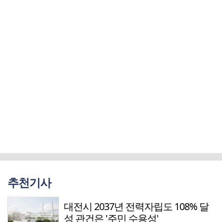
추천기사
대전시 2037년 전력자립도 108% 달
성 관건은 '주민 수용성'