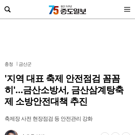
충청
금산군
'지역 대표 축제 안전점검 꼼꼼
히'…금산소방서, 금산삼계탕축
제 소방안전대책 추진
축제장 사전 현장점검 등 안전관리 강화