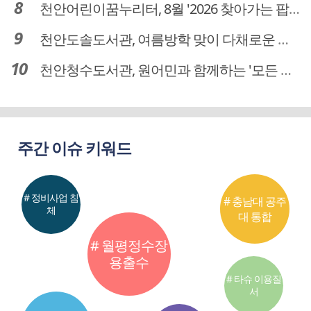
천안어린이꿈누리터, 8월 '2026 찾아가는 팝업놀이터' 운영
천안도솔도서관, 여름방학 맞이 다채로운 독서문화 프로그램 운영
천안청수도서관, 원어민과 함께하는 '모든 영어 모든 독서' 운영
주간 이슈 키워드
# 정비사업 침
# 충남대 공주
체
대 통합
# 월평정수장
용출수
# 타슈 이용질
서