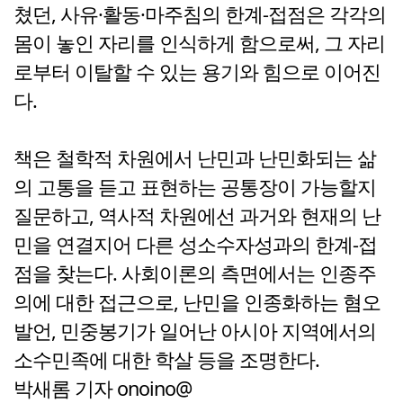
쳤던, 사유·활동·마주침의 한계-접점은 각각의
몸이 놓인 자리를 인식하게 함으로써, 그 자리
로부터 이탈할 수 있는 용기와 힘으로 이어진
다.
책은 철학적 차원에서 난민과 난민화되는 삶
의 고통을 듣고 표현하는 공통장이 가능할지
질문하고, 역사적 차원에선 과거와 현재의 난
민을 연결지어 다른 성소수자성과의 한계-접
점을 찾는다. 사회이론의 측면에서는 인종주
의에 대한 접근으로, 난민을 인종화하는 혐오
발언, 민중봉기가 일어난 아시아 지역에서의
소수민족에 대한 학살 등을 조명한다.
박새롬 기자 onoino@