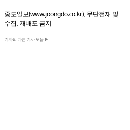
중도일보(www.joongdo.co.kr), 무단전재 및
수집, 재배포 금지
기자의 다른 기사 모음 ▶