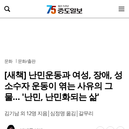
문화
문화/출판
[새책] 난민운동과 여성, 장애, 성
소수자 운동이 엮는 사유의 그
물… '난민, 난민화되는 삶'
김기남 외 12명 지음│심정명 옮김│갈무리