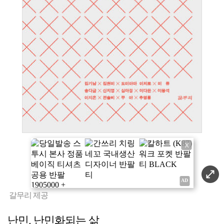
X
갈무리 제공
난민, 난민화되는 삶