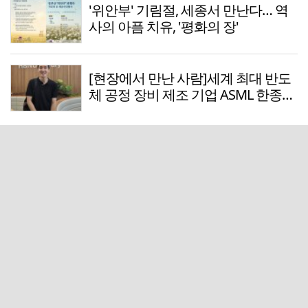
'위안부' 기림절, 세종서 만난다… 역
사의 아픔 치유, '평화의 장'
[현장에서 만난 사람]세계 최대 반도
체 공정 장비 제조 기업 ASML 한종호
매니저