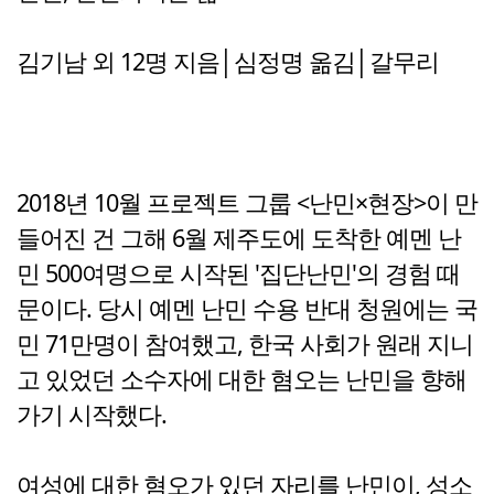
김기남 외 12명 지음│심정명 옮김│갈무리
2018년 10월 프로젝트 그룹 <난민×현장>이 만
들어진 건 그해 6월 제주도에 도착한 예멘 난
민 500여명으로 시작된 '집단난민'의 경험 때
문이다. 당시 예멘 난민 수용 반대 청원에는 국
민 71만명이 참여했고, 한국 사회가 원래 지니
고 있었던 소수자에 대한 혐오는 난민을 향해
가기 시작했다.
여성에 대한 혐오가 있던 자리를 난민이, 성소