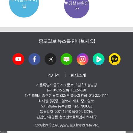
# 경찰 순환인
널
사
중도일보 뉴스를 만나보세요!
PC버전
회사소개
서울특별시 중구 서소문로 11길 2 효성빌딩
(우) 04515 전화 : 1522-4620
대전광역시 중구 계룡로 832 (우) 34908 전화 : 042-220-1114
회사명 : (주)중도일보사 제호 : 중도일보
인터넷신문 등록번호 : 대전 가00003
등록일자 : 2001-12-13 발행인 : 김원식
편집인 : 유영돈 청소년보호책임자 : 박태구
Copyright © 2020 중도일보 All rights reserved.