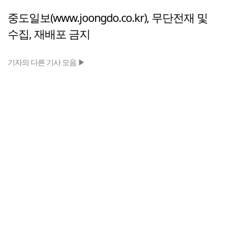
중도일보(www.joongdo.co.kr), 무단전재 및
수집, 재배포 금지
기자의 다른 기사 모음 ▶