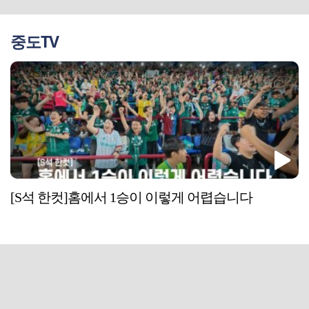
중도TV
[S석 한컷]홈에서 1승이 이렇게 어렵습니다