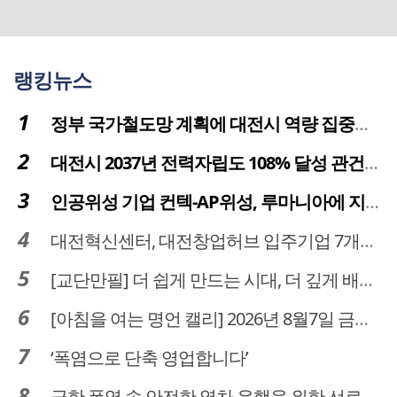
랭킹뉴스
정부 국가철도망 계획에 대전시 역량 집중해야
대전시 2037년 전력자립도 108% 달성 관건은 '주민 수용성'
인공위성 기업 컨텍-AP위성, 루마니아에 지상국 시스템 전수
대전혁신센터, 대전창업허브 입주기업 7개사 모집
[교단만필] 더 쉽게 만드는 시대, 더 깊게 배우는 교육
[아침을 여는 명언 캘리] 2026년 8월7일 금요일
‘폭염으로 단축 영업합니다’
극한 폭염 속 안전한 열차 운행을 위한 선로관리