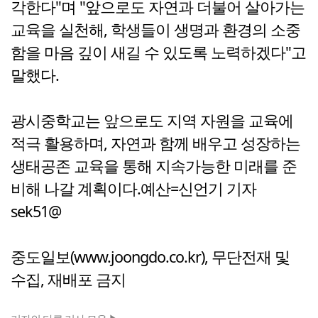
각한다"며 "앞으로도 자연과 더불어 살아가는
교육을 실천해, 학생들이 생명과 환경의 소중
함을 마음 깊이 새길 수 있도록 노력하겠다"고
말했다.
광시중학교는 앞으로도 지역 자원을 교육에
적극 활용하며, 자연과 함께 배우고 성장하는
생태공존 교육을 통해 지속가능한 미래를 준
비해 나갈 계획이다.예산=신언기 기자
sek51@
중도일보(www.joongdo.co.kr), 무단전재 및
수집, 재배포 금지