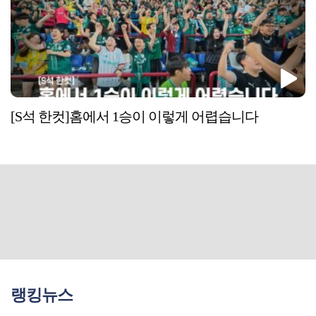
[S석 한컷]홈에서 1승이 이렇게 어렵습니다
랭킹뉴스