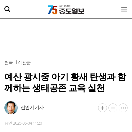
전국
예산군
예산 광시중 아기 황새 탄생과 함
께하는 생태공존 교육 실천
신언기 기자
승인 2025-05-04 11:20