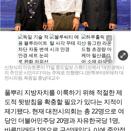
X
신천식의 이슈토론이 11일 중도일보 스튜디오에서 '대전광역시
의 주인은 시민이다'라는 주제로 진행됐다. (왼쪽부터)우애자 대
전시의원, 육동일 충남대교수
풀뿌리 지방자치를 이룩하기 위해 적절한 제
도적 뒷받침을 확충할 필요가 있다는 지적이
제기됐다. 현재 대전시의회는 총 22명으로 여
당인 더불어민주당 20명과 자유한국당 1명,
바른미래당 1명으로 구성돼있다. 이에 중앙정