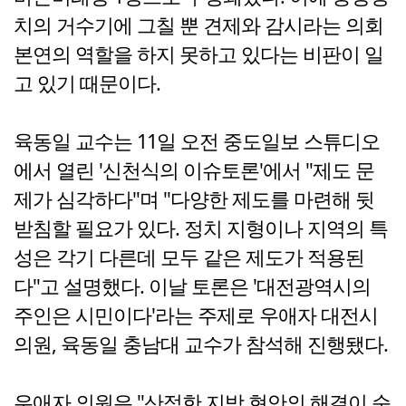
치의 거수기에 그칠 뿐 견제와 감시라는 의회
본연의 역할을 하지 못하고 있다는 비판이 일
고 있기 때문이다.
육동일 교수는 11일 오전 중도일보 스튜디오
에서 열린 '신천식의 이슈토론'에서 "제도 문
제가 심각하다"며 "다양한 제도를 마련해 뒷
받침할 필요가 있다. 정치 지형이나 지역의 특
성은 각기 다른데 모두 같은 제도가 적용된
다"고 설명했다. 이날 토론은 '대전광역시의
주인은 시민이다'라는 주제로 우애자 대전시
의원, 육동일 충남대 교수가 참석해 진행됐다.
우애자 의원은 "산적한 지방 현안의 해결이 순