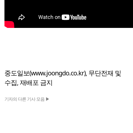
중도일보(www.joongdo.co.kr), 무단전재 및
수집, 재배포 금지
기자의 다른 기사 모음 ▶