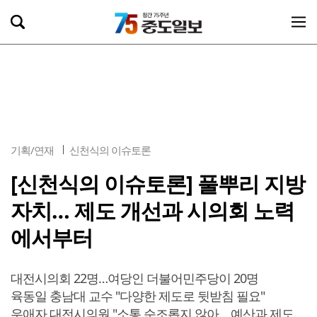
기획/연재
신천식의 이슈토론
[신천식의 이슈토론] 풀뿌리 지방
자치… 제도 개선과 시의회 노력
에서부터
대전시의회 22명…여당인 더불어민주당이 20명
육동일 충남대 교수 "다양한 제도로 뒷받침 필요"
우애자 대전시의원 "소통 순조롭지 않아… 예산과 제도