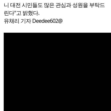
니 대전 시민들도 많은 관심과 성원을 부탁드
린다"고 밝혔다.
유채리 기자 Deedee602@