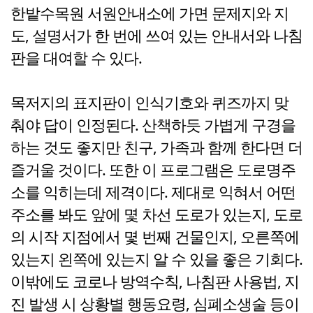
한밭수목원 서원안내소에 가면 문제지와 지
도, 설명서가 한 번에 쓰여 있는 안내서와 나침
판을 대여할 수 있다.
목저지의 표지판이 인식기호와 퀴즈까지 맞
춰야 답이 인정된다. 산책하듯 가볍게 구경을
하는 것도 좋지만 친구, 가족과 함께 한다면 더
즐거울 것이다. 또한 이 프로그램은 도로명주
소를 익히는데 제격이다. 제대로 익혀서 어떤
주소를 봐도 앞에 몇 차선 도로가 있는지, 도로
의 시작 지점에서 몇 번째 건물인지, 오른쪽에
있는지 왼쪽에 있는지 알 수 있을 좋은 기회다.
이밖에도 코로나 방역수칙, 나침판 사용법, 지
진 발생 시 상황별 행동요령, 심폐소생술 등이