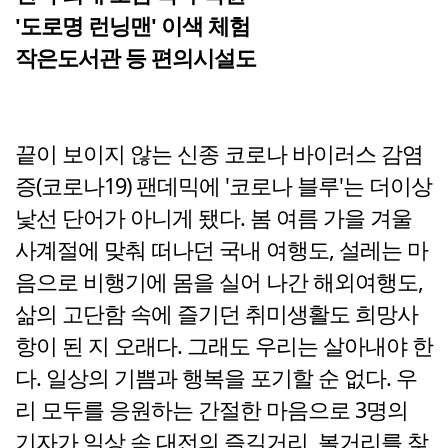
'도로명 런닝맨' 이색 체험
작은도서관 등 편의시설도
끝이 보이지 않는 신종 코로나 바이러스 감염
증(코로나19) 팬데믹에 '코로나 블루'는 더이상
낯선 단어가 아니게 됐다. 봄 여름 가을 겨울
사계절에 맞춰 떠나던 국내 여행도, 설레는 마
음으로 비행기에 몸을 실어 나간 해외여행도,
삶의 고단함 속에 즐기던 취미생활도 희망사
항이 된 지 오래다. 그래도 우리는 살아내야 한
다. 일상의 기쁨과 행복을 포기할 순 없다. 우
리 모두를 응원하는 간절한 마음으로 3명의
기자가 일상 속 대전의 즐길거리, 볼거리를 찾