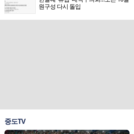
원구성 다시 돌입
중도TV