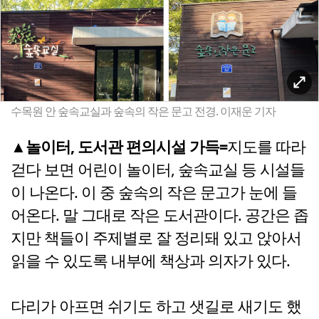
수목원 안 숲속교실과 숲속의 작은 문고 전경. 이재운 기자
▲놀이터, 도서관 편의시설 가득=
지도를 따라
걷다 보면 어린이 놀이터, 숲속교실 등 시설들
이 나온다. 이 중 숲속의 작은 문고가 눈에 들
어온다. 말 그대로 작은 도서관이다. 공간은 좁
지만 책들이 주제별로 잘 정리돼 있고 앉아서
읽을 수 있도록 내부에 책상과 의자가 있다.
다리가 아프면 쉬기도 하고 샛길로 새기도 했