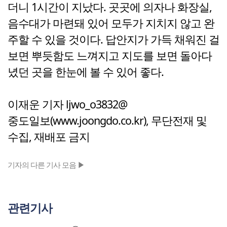
더니 1시간이 지났다. 곳곳에 의자나 화장실,
음수대가 마련돼 있어 모두가 지치지 않고 완
주할 수 있을 것이다. 답안지가 가득 채워진 걸
보면 뿌듯함도 느껴지고 지도를 보면 돌아다
녔던 곳을 한눈에 볼 수 있어 좋다.
이재운 기자 ljwo_o3832@
중도일보(www.joongdo.co.kr), 무단전재 및
수집, 재배포 금지
기자의 다른 기사 모음 ▶
관련기사