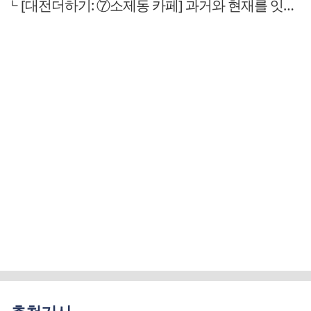
[대전더하기: ⑦소제동 카페] 과거와 현재를 잇는 핫플레이스