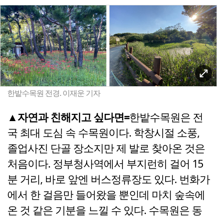
한밭수목원 전경. 이재운 기자
▲자연과 친해지고 싶다면=
한밭수목원은 전
국 최대 도심 속 수목원이다. 학창시절 소풍,
졸업사진 단골 장소지만 제 발로 찾아온 것은
처음이다. 정부청사역에서 부지런히 걸어 15
분 거리, 바로 앞엔 버스정류장도 있다. 번화가
에서 한 걸음만 들어왔을 뿐인데 마치 숲속에
온 것 같은 기분을 느낄 수 있다. 수목원은 동