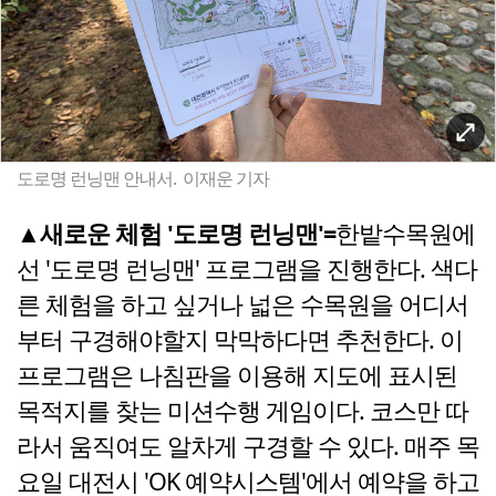
도로명 런닝맨 안내서. 이재운 기자
▲새로운 체험 '도로명 런닝맨'=
한밭수목원에
선 '도로명 런닝맨' 프로그램을 진행한다. 색다
른 체험을 하고 싶거나 넓은 수목원을 어디서
부터 구경해야할지 막막하다면 추천한다. 이
프로그램은 나침판을 이용해 지도에 표시된
목적지를 찾는 미션수행 게임이다. 코스만 따
라서 움직여도 알차게 구경할 수 있다. 매주 목
요일 대전시 'OK 예약시스템'에서 예약을 하고