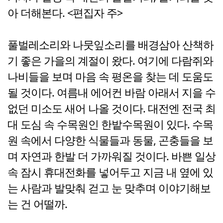
아 더해본다. <편집자 주>
풀벌레소리와 나뭇잎소리를 배경삼아 산책하
기 좋은 가을의 계절이 왔다. 여기에 다람쥐와
나비들을 보며 마음 속 평온을 찾는 데 도움도
될 것이다. 여름내 에어컨 바람 아래서 지을 수
없던 미소도 새어 나올 것이다. 대전엔 전국 최
대 도심 속 수목원인 한밭수목원이 있다. 수목
원 속에서 다양한 식물들과 동물, 곤충들을 보
며 자연과 한발 더 가까워질 것이다. 바쁜 일상
속 잠시 휴대전화를 넣어두고 지금 내 옆에 있
는 사람과 발맞춰 걷고 눈 맞추며 이야기해보
는 건 어떨까.