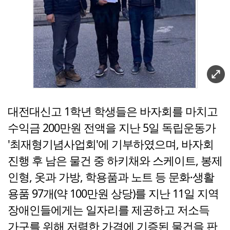
대전대신고 1학년 학생들은 바자회를 마치고
수익금 200만원 전액을 지난 5일 독립운동가
'최재형기념사업회'에 기부하였으며, 바자회
진행 후 남은 물건 중 하키채와 스케이트, 봉제
인형, 옷과 가방, 학용품과 노트 등 문화·생활
용품 97개(약 100만원 상당)를 지난 11일 지역
장애인들에게는 일자리를 제공하고 저소득
가구를 위해 저렴한 가격에 기증된 물건을 판