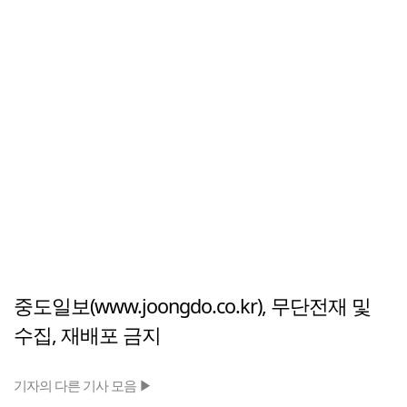
중도일보(www.joongdo.co.kr), 무단전재 및
수집, 재배포 금지
기자의 다른 기사 모음 ▶