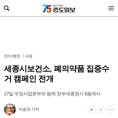
정치/행정
세종
세종시보건소, 폐의약품 집중수
거 캠페인 전개
27일 우정사업본부와 함께 정부세종청사 8동에서
이승규 기자