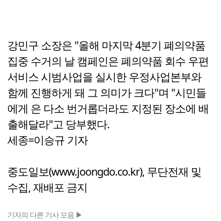
강민구 소장은 "올해 마지막 4분기 폐의약품
집중 수거의 날 캠페인은 폐의약품 회수 우편
서비스 시범사업을 실시한 우정사업본부와
함께 진행하게 돼 그 의미가 크다"며 "시민들
에게 은 다소 번거롭더라도 지정된 장소에 배
출해달라"고 당부했다.
세종=이승규 기자
중도일보(www.joongdo.co.kr), 무단전재 및
수집, 재배포 금지
기자의 다른 기사 모음 ▶