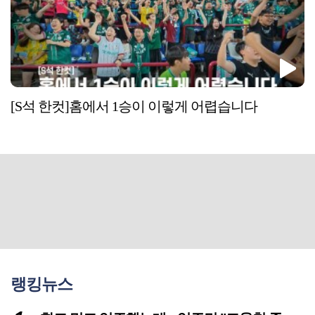
[S석 한컷]홈에서 1승이 이렇게 어렵습니다
랭킹뉴스