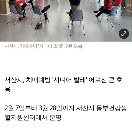
서산시, 치매예방 '시니어 발레' 교육 모습
서산시, 치매예방 '시니어 발레' 어르신 큰 호
응
2월 7일부터 3월 28일까지 서산시 동부건강생
활지원센터에서 운영