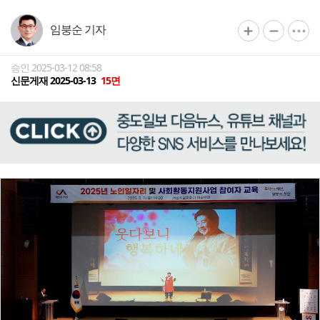
임붕순 기자
승인 2025-03-12 08:58
신문게재 2025-03-13
15면