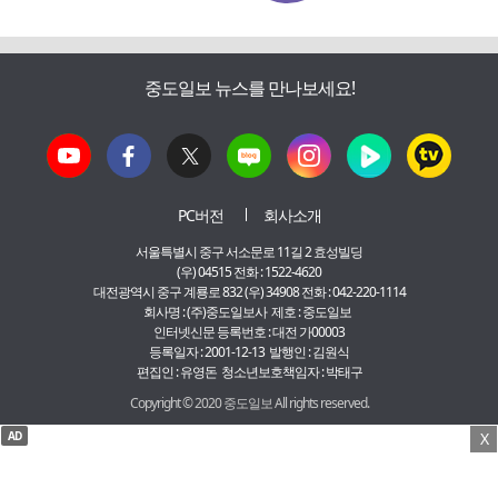
중도일보 뉴스를 만나보세요!
PC버전
회사소개
서울특별시 중구 서소문로 11길 2 효성빌딩
(우) 04515 전화 : 1522-4620
대전광역시 중구 계룡로 832 (우) 34908 전화 : 042-220-1114
회사명 : (주)중도일보사 제호 : 중도일보
인터넷신문 등록번호 : 대전 가00003
등록일자 : 2001-12-13 발행인 : 김원식
편집인 : 유영돈 청소년보호책임자 : 박태구
Copyright © 2020 중도일보 All rights reserved.
AD
X