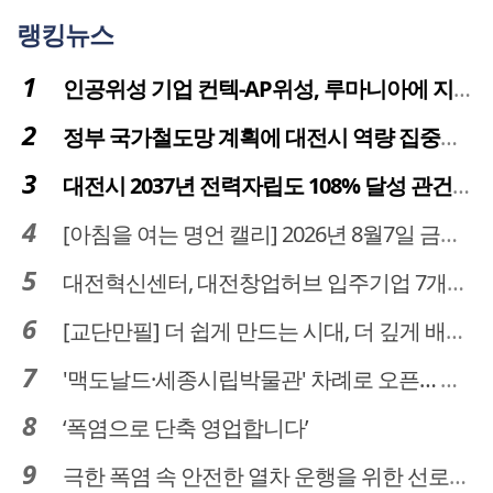
랭킹뉴스
인공위성 기업 컨텍-AP위성, 루마니아에 지상국 시스템 전수
정부 국가철도망 계획에 대전시 역량 집중해야
대전시 2037년 전력자립도 108% 달성 관건은 '주민 수용성'
[아침을 여는 명언 캘리] 2026년 8월7일 금요일
대전혁신센터, 대전창업허브 입주기업 7개사 모집
[교단만필] 더 쉽게 만드는 시대, 더 깊게 배우는 교육
'맥도날드·세종시립박물관' 차례로 오픈… 고운동 정주여건 좋아진다
‘폭염으로 단축 영업합니다’
극한 폭염 속 안전한 열차 운행을 위한 선로관리