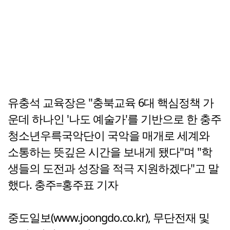
유충석 교육장은 "충북교육 6대 핵심정책 가
운데 하나인 '나도 예술가'를 기반으로 한 충주
청소년우륵국악단이 국악을 매개로 세계와
소통하는 뜻깊은 시간을 보내게 됐다"며 "학
생들의 도전과 성장을 적극 지원하겠다"고 말
했다. 충주=홍주표 기자
중도일보(www.joongdo.co.kr), 무단전재 및