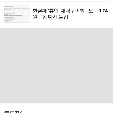
한달째 '휴업' 대덕구의회…오는 10일
원구성 다시 돌입