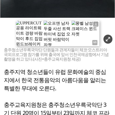
X
충주청소년우륵국악단 단원들과 관계자들이 체코·오스트리아
국외프로그램 참가를 위해 출국에 앞서 인천국제공항에서 기념
촬영을 하고 있다.(사진=충주교육지원청 제공)
충주지역 청소년들이 유럽 문화예술의 중심
지에서 한국 전통음악의 아름다움을 알리는
특별한 무대에 오른다.
충주교육지원청은 충주청소년우륵국악단 3
기 단원 20명이 15일부터 23일까지 체코 프라