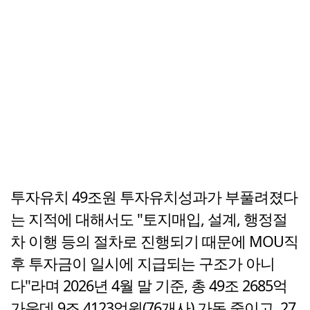
투자유치 49조원 투자유치성과가 부풀려졌다
는 지적에 대해서도 "토지매입, 설계, 행정절
차 이행 등의 절차로 진행되기 때문에 MOU직
후 투자금이 일시에 지급되는 구조가 아니
다"라며 2026년 4월 말 기준, 총 49조 2685억
가운데 9조 4123억원(76개사) 가동 중이고, 27