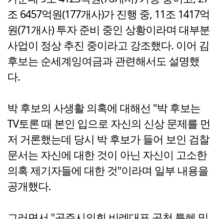
조 6457억원(177개사)가 진행 중, 11조 1417억
원(71개사) 투자 준비 중인 상황이라며 대부분
사업이 정상 추진 중이라고 강조했다. 이어 김
후보는 순세계잉여금과 관련해서도 설명했
다.
박 후보의 사생활 의혹에 대해선 "박 후보는
TV토론 때 본인 입으로 자신의 신상 문제를 먼
저 거론했는데 당시 박 후보가 들어 보인 검찰
문서는 자신에 대한 것이 아닌 자신이 고소한
의혹 제기자들에 대한 것"이라며 일부 내용을
공개했다.
그러면서 "공주시의회 비례대표 공천 특혜 및