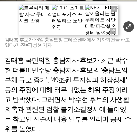
X
김태흠 후보가 29일 충남도청 프레스센터에서 기자회견을 하고
있다./사진=김성현 기자
김태흠 국민의힘 충남지사 후보가 최근 박수
현 더불어민주당 충남지사 후보의 '충남도의
부채 규모 증가', '49조원 투자성과 허장성세'
등의 주장에 대해 터무니없는 허위 주장이라
고 반박했다. 그러면서 박수현 후보의 사생활
의혹과 관련된 검찰 불기소결정서에 들어있
는 참고인 진술서 내용 일부를 알리며 공세 수
위를 높였다.