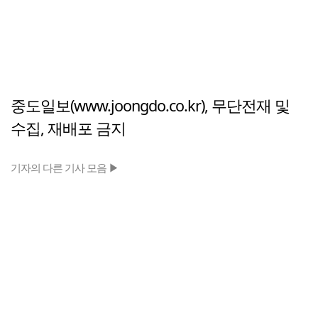
중도일보(www.joongdo.co.kr), 무단전재 및
수집, 재배포 금지
기자의 다른 기사 모음 ▶