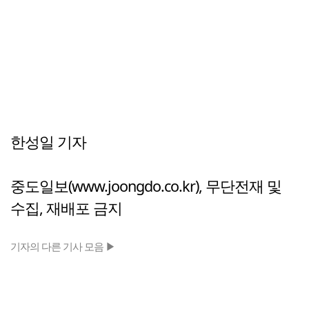
한성일 기자
중도일보(www.joongdo.co.kr), 무단전재 및
수집, 재배포 금지
기자의 다른 기사 모음 ▶