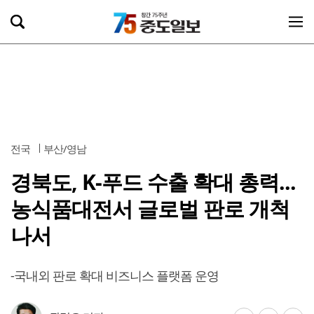
전국
부산/영남
경북도, K-푸드 수출 확대 총력...
농식품대전서 글로벌 판로 개척
나서
-국내외 판로 확대 비즈니스 플랫폼 운영