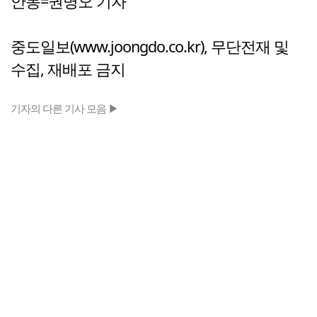
안동=권명오 기자
중도일보(www.joongdo.co.kr), 무단전재 및
수집, 재배포 금지
기자의 다른 기사 모음 ▶