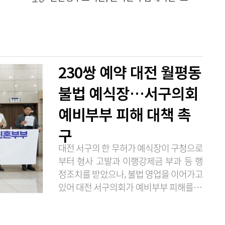
230쌍 예약 대전 월평동
불법 예식장…서구의회
예비부부 피해 대책 촉
구
대전 서구의 한 무허가 예식장이 구청으로
부터 형사 고발과 이행강제금 부과 등 행
정조치를 받았으나, 불법 영업을 이어가고
있어 대전 서구의회가 예비부부 피해를 막
기 위한 대책 마련을 촉구했다. 대전 서구
의회 청년의원 일동은 7일 오전 10시 의회