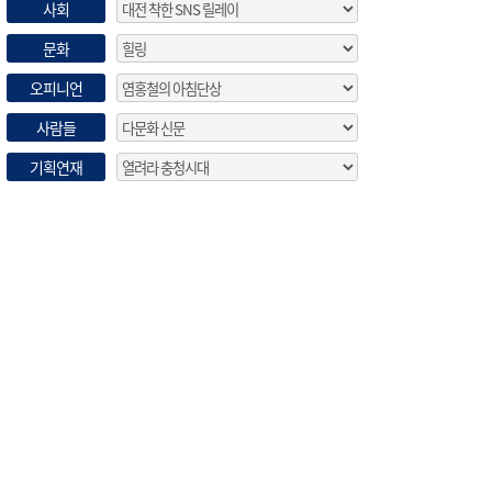
사회
문화
오피니언
사람들
기획연재