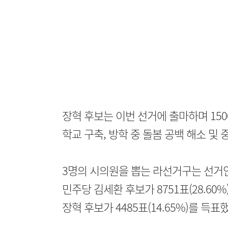
장혁 후보는 이번 선거에 출마하며 150
학교 구축, 방학 중 돌봄 공백 해소 및
3명의 시의원을 뽑는 라선거구는 선거인수
민주당 김세환 후보가 8751표(28.60%)
장혁 후보가 4485표(14.65%)를 득표