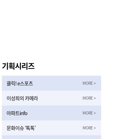
기획시리즈
클릭! e스포츠
이성희의 카메라
아파트info
문화이슈 ‘톡톡’