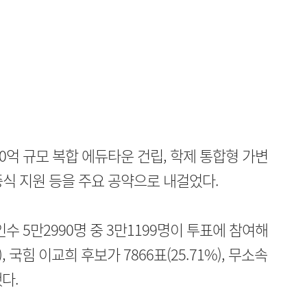
0억 규모 복합 에듀타운 건립, 학제 통합형 가변
 중식 지원 등을 주요 공약으로 내걸었다.
 5만2990명 중 3만1199명이 투표에 참여해
, 국힘 이교희 후보가 7866표(25.71%), 무소속
했다.