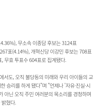
.36%), 무소속 이종담 후보는 3124표
267표(4.14%), 개혁신당 이강민 후보는 708표
1표, 무효 투표수 604표로 집계됐다.
앞에서도, 오직 불당동의 미래와 우리 아이들의 교
 승리를 하게 됐다"며 "언제나 '자유·진실·시
치가 아닌 오직 주민 여러분의 목소리를 경청하며
 밝혔다.