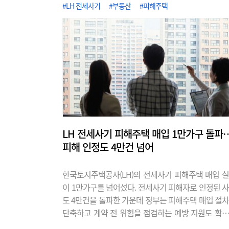
#LH 전세사기
#부동산
#피해주택
LH 전세사기 피해주택 매입 1만가구 돌파
피해 인정도 4만건 넘어
한국토지주택공사(LH)의 전세사기 피해주택 매입 
이 1만가구를 넘어섰다. 전세사기 피해자로 인정된 
도 4만건을 돌파한 가운데 정부는 피해주택 매입 절
단축하고 계약 전 위험을 점검하는 예방 지원도 확
고 있다. 7일 국토교통부가 발표한 '전세사기피해자