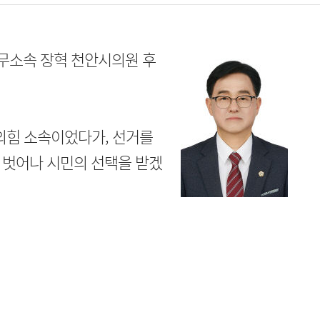
 무소속 장혁 천안시의원 후
의힘 소속이었다가, 선거를
 벗어나 시민의 선택을 받겠