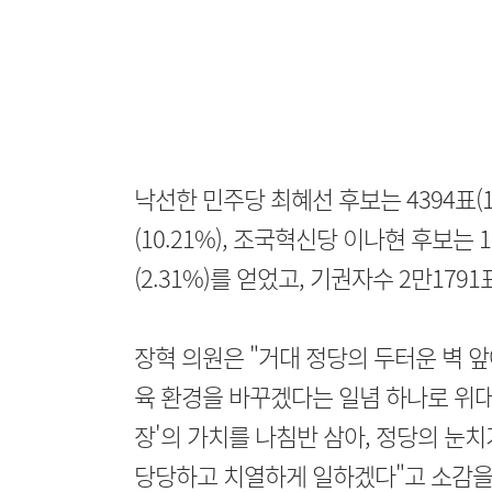
낙선한 민주당 최혜선 후보는 4394표(14
(10.21%), 조국혁신당 이나현 후보는 1
(2.31%)를 얻었고, 기권자수 2만179
장혁 의원은 "거대 정당의 두터운 벽 
육 환경을 바꾸겠다는 일념 하나로 위대한
장'의 가치를 나침반 삼아, 정당의 눈
당당하고 치열하게 일하겠다"고 소감을